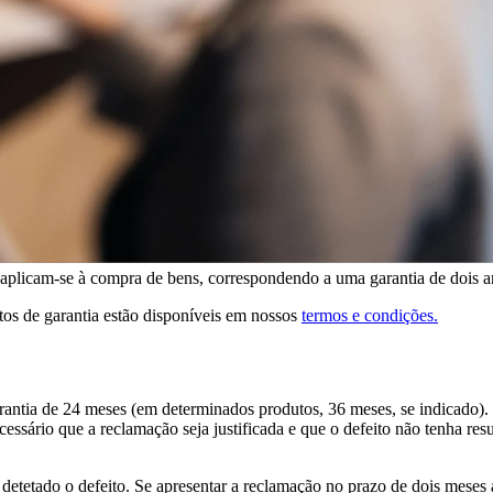
plicam-se à compra de bens, correspondendo a uma garantia de dois a
itos de garantia estão disponíveis em nossos
termos e condições.
ia de 24 meses (em determinados produtos, 36 meses, se indicado). Ist
essário que a reclamação seja justificada e que o defeito não tenha res
detetado o defeito. Se apresentar a reclamação no prazo de dois meses 