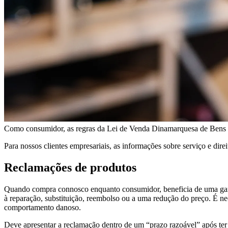
Atendimento
Garantia e garantia legal
Como consumidor, as regras da Lei de Venda Dinamarquesa de Bens a
Para nossos clientes empresariais, as informações sobre serviço e dire
Reclamações de produtos
Quando compra connosco enquanto consumidor, beneficia de uma garant
à reparação, substituição, reembolso ou a uma redução do preço. É nec
comportamento danoso.
Deve apresentar a reclamação dentro de um “prazo razoável” após ter 