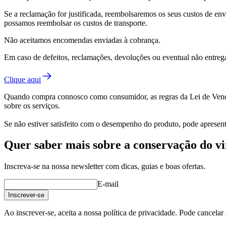
Se a reclamação for justificada, reembolsaremos os seus custos de 
possamos reembolsar os custos de transporte.
Não aceitamos encomendas enviadas à cobrança.
Em caso de defeitos, reclamações, devoluções ou eventual não entrega
Clique aqui
Quando compra connosco como consumidor, as regras da Lei de Venda 
sobre os serviços.
Se não estiver satisfeito com o desempenho do produto, pode aprese
Quer saber mais sobre a conservação do v
Inscreva-se na nossa newsletter com dicas, guias e boas ofertas.
E-mail
Inscrever-se
Ao inscrever-se, aceita a nossa política de privacidade. Pode cancela