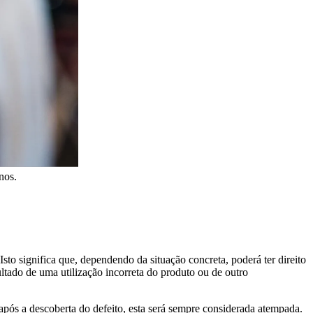
nos.
o significa que, dependendo da situação concreta, poderá ter direito
ultado de uma utilização incorreta do produto ou de outro
após a descoberta do defeito, esta será sempre considerada atempada.