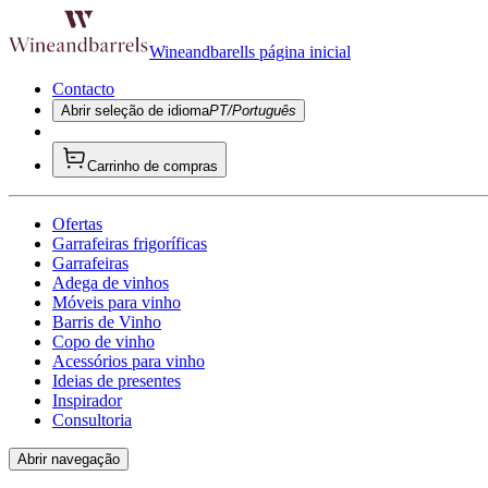
Wineandbarells página inicial
Contacto
Abrir seleção de idioma
PT/Português
Carrinho de compras
Ofertas
Garrafeiras frigoríficas
Garrafeiras
Adega de vinhos
Móveis para vinho
Barris de Vinho
Copo de vinho
Acessórios para vinho
Ideias de presentes
Inspirador
Consultoria
Abrir navegação