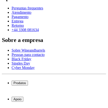
Perguntas frequentes
Atendimento
Pagamento
Entrega
Retorno
+44 3308 081634
Sobre a empresa
Sobre Wineandbarrels
Pessoas para contacto
Black Friday
Singles Day
Cyber Monday
Produtos
Garrafeiras frigoríficas
Garrafeiras
Apoio
Móveis para vinho
Barris de Vinho