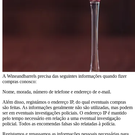
Política de privacidade
Política de privacidade e cookies
A Wineandbarrels precisa das seguintes informações quando fizer
compras conosco:
Nome, morada, número de telefone e endereço de e-mail.
Além disso, registámos o endereço IP, do qual eventuais compras
são feitas. As informações geralmente não são utilizadas, mas podem
ser em eventuais investigações policiais. O endereço IP é mantido
pelo tempo necessário em relação a uma eventual investigação
policial. Todos as encomendas falsas são relatadas à polícia.
Registamos e repassamos as informações pessoais necessárias para