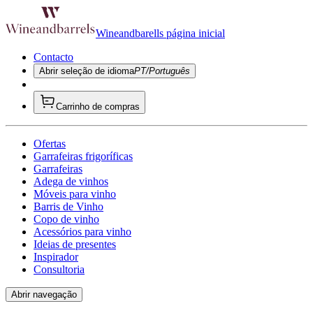
Wineandbarells página inicial
Contacto
Abrir seleção de idioma
PT/Português
Carrinho de compras
Ofertas
Garrafeiras frigoríficas
Garrafeiras
Adega de vinhos
Móveis para vinho
Barris de Vinho
Copo de vinho
Acessórios para vinho
Ideias de presentes
Inspirador
Consultoria
Abrir navegação