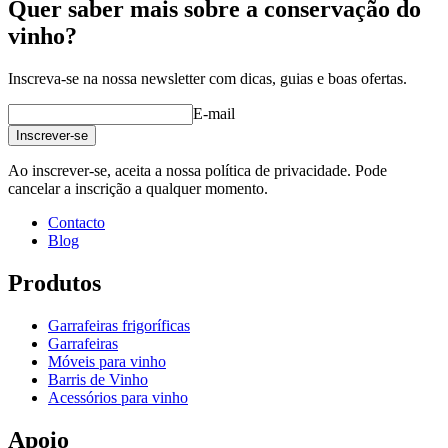
Quer saber mais sobre a conservação do
vinho?
Inscreva-se na nossa newsletter com dicas, guias e boas ofertas.
E-mail
Inscrever-se
Ao inscrever-se, aceita a nossa política de privacidade. Pode
cancelar a inscrição a qualquer momento.
Contacto
Blog
Produtos
Garrafeiras frigoríficas
Garrafeiras
Móveis para vinho
Barris de Vinho
Acessórios para vinho
Apoio