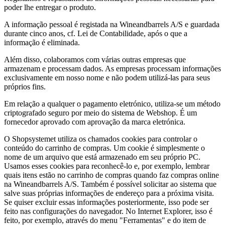
poder lhe entregar o produto.
A informação pessoal é registada na Wineandbarrels A/S e guardada
durante cinco anos, cf. Lei de Contabilidade, após o que a
informação é eliminada.
Além disso, colaboramos com várias outras empresas que
armazenam e processam dados. As empresas processam informações
exclusivamente em nosso nome e não podem utilizá-las para seus
próprios fins.
Em relação a qualquer o pagamento eletrónico, utiliza-se um método
criptografado seguro por meio do sistema de Webshop. É um
fornecedor aprovado com aprovação da marca eletrónica.
O Shopsystemet utiliza os chamados cookies para controlar o
conteúdo do carrinho de compras. Um cookie é simplesmente o
nome de um arquivo que está armazenado em seu próprio PC.
Usamos esses cookies para reconhecê-lo e, por exemplo, lembrar
quais itens estão no carrinho de compras quando faz compras online
na Wineandbarrels A/S. Também é possível solicitar ao sistema que
salve suas próprias informações de endereço para a próxima visita.
Se quiser excluir essas informações posteriormente, isso pode ser
feito nas configurações do navegador. No Internet Explorer, isso é
feito, por exemplo, através do menu "Ferramentas" e do item de