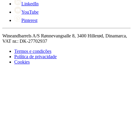
LinkedIn
YouTube
Pinterest
Wineandbarrels A/S Rønnevangsalle 8, 3400 Hillerød, Dinamarca,
VAT nr.: DK-27702937
Termos e condições
Política de privacidade
Cookies