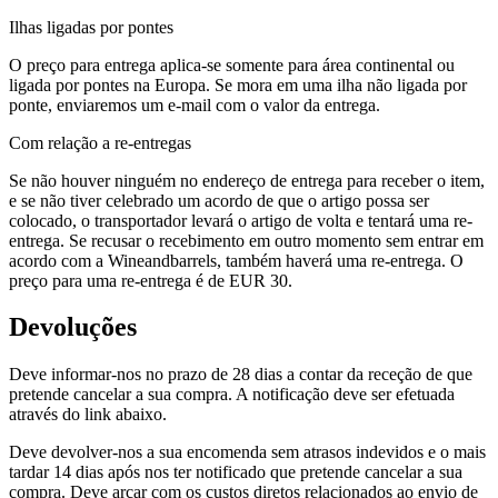
Ilhas ligadas por pontes
O preço para entrega aplica-se somente para área continental ou
ligada por pontes na Europa. Se mora em uma ilha não ligada por
ponte, enviaremos um e-mail com o valor da entrega.
Com relação a re-entregas
Se não houver ninguém no endereço de entrega para receber o item,
e se não tiver celebrado um acordo de que o artigo possa ser
colocado, o transportador levará o artigo de volta e tentará uma re-
entrega. Se recusar o recebimento em outro momento sem entrar em
acordo com a Wineandbarrels, também haverá uma re-entrega. O
preço para uma re-entrega é de EUR 30.
Devoluções
Deve informar-nos no prazo de 28 dias a contar da receção de que
pretende cancelar a sua compra. A notificação deve ser efetuada
através do link abaixo.
Deve devolver-nos a sua encomenda sem atrasos indevidos e o mais
tardar 14 dias após nos ter notificado que pretende cancelar a sua
compra. Deve arcar com os custos diretos relacionados ao envio de