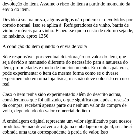
devolução do item. Assume o risco do item a partir do momento da
envio do item.
Devido à sua natureza, alguns artigos não podem ser devolvidos por
correio normal. Isso se aplica à: Refrigeradores de vinho, barris de
vinho e móveis para vinho. Espera-se que o custo de retorno seja de,
no máximo, aprox.135€
A condição do item quando o envia de volta
Só é responsável por eventual deterioração no valor do item, que
seja devido a manuseio diferente do necessário para a natureza do
item, propriedades e modo de funcionamento. Em outras palavras,
pode experimentar o item da mesma forma como se o tivesse
experimentado em uma loja física, mas não deve colocá-lo em uso
real.
Caso o item tenha sido experimentado além do descrito acima,
consideramos que foi utilizado, o que significa que após a rescisão
da compra, receberá apenas parte ou nenhum valor da compra de
volta, dependendo do valor comercial do item .
A embalagem original representa um valor significativo para nossos
produtos. Se não devolver o artigo na embalagem original, ser-lhe-á
cobrada uma taxa correspondente à perda de valor. Isso