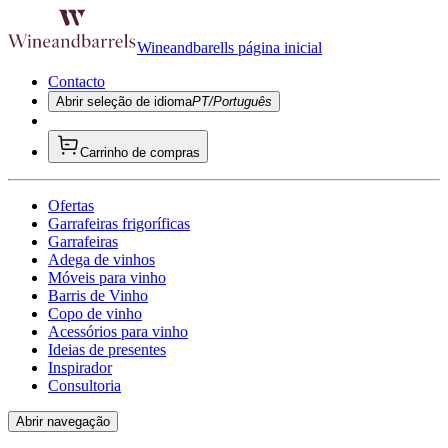
Wineandbarells página inicial
Contacto
Abrir seleção de idioma
PT/Português
Carrinho de compras
Ofertas
Garrafeiras frigoríficas
Garrafeiras
Adega de vinhos
Móveis para vinho
Barris de Vinho
Copo de vinho
Acessórios para vinho
Ideias de presentes
Inspirador
Consultoria
Abrir navegação