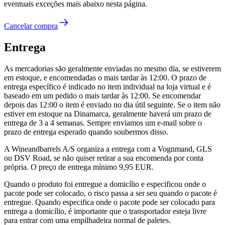
eventuais exceções mais abaixo nesta página.
Cancelar compra
Entrega
As mercadorias são geralmente enviadas no mesmo dia, se estiverem
em estoque, e encomendadas o mais tardar às 12:00. O prazo de
entrega específico é indicado no item individual na loja virtual e é
baseado em um pedido o mais tardar às 12:00. Se encomendar
depois das 12:00 o item é enviado no dia útil seguinte. Se o item não
estiver em estoque na Dinamarca, geralmente haverá um prazo de
entrega de 3 a 4 semanas. Sempre enviamos um e-mail sobre o
prazo de entrega esperado quando soubermos disso.
A Wineandbarrels A/S organiza a entrega com a Vognmand, GLS
ou DSV Road, se não quiser retirar a sua encomenda por conta
própria. O preço de entrega mínimo 9,95 EUR.
Quando o produto foi entregue a domicílio e especificou onde o
pacote pode ser colocado, o risco passa a ser seu quando o pacote é
entregue. Quando especifica onde o pacote pode ser colocado para
entrega a domicílio, é importante que o transportador esteja livre
para entrar com uma empilhadeira normal de paletes.