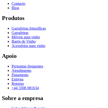
Contacto
Blog
Produtos
Garrafeiras frigoríficas
Garrafeiras
Móveis para vinho
Barris de Vinho
Acessórios para vinho
Apoio
Perguntas frequentes
Atendimento
Pagamento
Entrega
Retorno
+44 3308 081634
Sobre a empresa