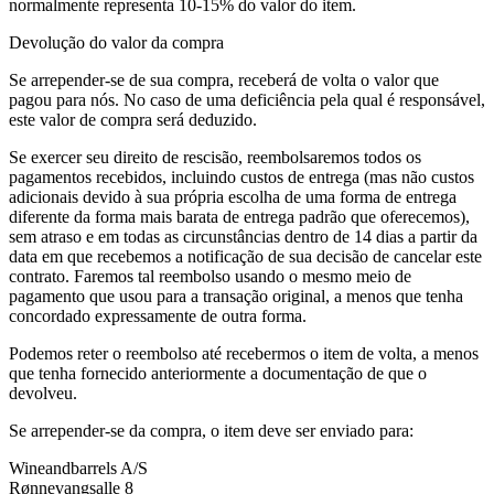
normalmente representa 10-15% do valor do item.
Devolução do valor da compra
Se arrepender-se de sua compra, receberá de volta o valor que
pagou para nós. No caso de uma deficiência pela qual é responsável,
este valor de compra será deduzido.
Se exercer seu direito de rescisão, reembolsaremos todos os
pagamentos recebidos, incluindo custos de entrega (mas não custos
adicionais devido à sua própria escolha de uma forma de entrega
diferente da forma mais barata de entrega padrão que oferecemos),
sem atraso e em todas as circunstâncias dentro de 14 dias a partir da
data em que recebemos a notificação de sua decisão de cancelar este
contrato. Faremos tal reembolso usando o mesmo meio de
pagamento que usou para a transação original, a menos que tenha
concordado expressamente de outra forma.
Podemos reter o reembolso até recebermos o item de volta, a menos
que tenha fornecido anteriormente a documentação de que o
devolveu.
Se arrepender-se da compra, o item deve ser enviado para:
Wineandbarrels A/S
Rønnevangsalle 8