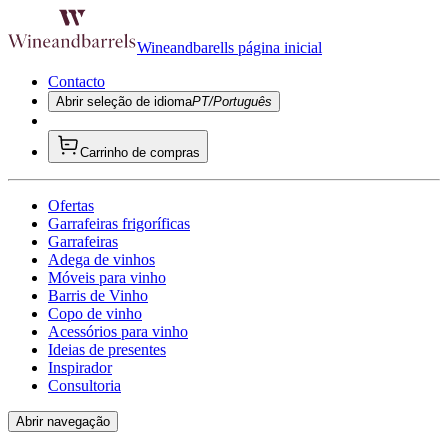
Wineandbarells página inicial
Contacto
Abrir seleção de idioma
PT/Português
Carrinho de compras
Ofertas
Garrafeiras frigoríficas
Garrafeiras
Adega de vinhos
Móveis para vinho
Barris de Vinho
Copo de vinho
Acessórios para vinho
Ideias de presentes
Inspirador
Consultoria
Abrir navegação