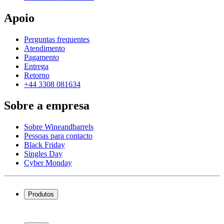
Apoio
Perguntas frequentes
Atendimento
Pagamento
Entrega
Retorno
+44 3308 081634
Sobre a empresa
Sobre Wineandbarrels
Pessoas para contacto
Black Friday
Singles Day
Cyber Monday
Produtos
Garrafeiras frigoríficas
Garrafeiras