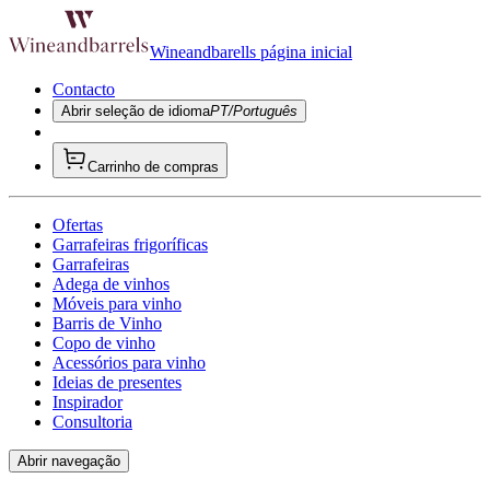
Wineandbarells página inicial
Contacto
Abrir seleção de idioma
PT/Português
Carrinho de compras
Ofertas
Garrafeiras frigoríficas
Garrafeiras
Adega de vinhos
Móveis para vinho
Barris de Vinho
Copo de vinho
Acessórios para vinho
Ideias de presentes
Inspirador
Consultoria
Abrir navegação