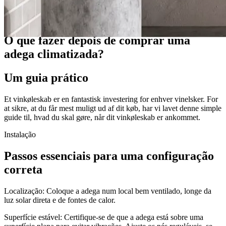
Guias
O que fazer depois de comprar uma
adega climatizada?
Um guia prático
Et vinkøleskab er en fantastisk investering for enhver vinelsker. For
at sikre, at du får mest muligt ud af dit køb, har vi lavet denne simple
guide til, hvad du skal gøre, når dit vinkøleskab er ankommet.
Instalação
Passos essenciais para uma configuração
correta
Localização: Coloque a adega num local bem ventilado, longe da
luz solar direta e de fontes de calor.
Superfície estável: Certifique-se de que a adega está sobre uma