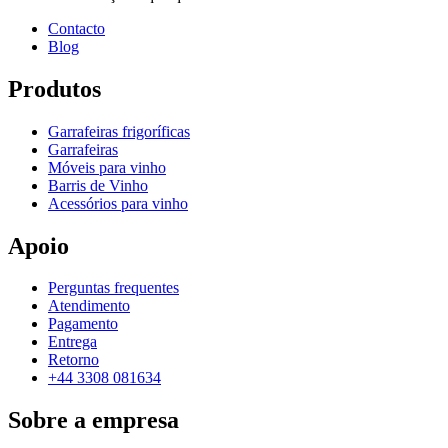
Contacto
Blog
Produtos
Garrafeiras frigoríficas
Garrafeiras
Móveis para vinho
Barris de Vinho
Acessórios para vinho
Apoio
Perguntas frequentes
Atendimento
Pagamento
Entrega
Retorno
+44 3308 081634
Sobre a empresa