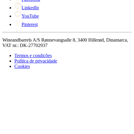
LinkedIn
YouTube
Pinterest
Wineandbarrels A/S Rønnevangsalle 8, 3400 Hillerød, Dinamarca,
VAT nr.: DK-27702937
Termos e condições
Política de privacidade
Cookies