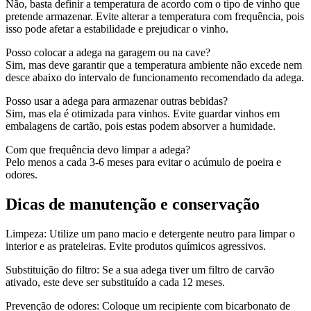
Não, basta definir a temperatura de acordo com o tipo de vinho que
pretende armazenar. Evite alterar a temperatura com frequência, pois
isso pode afetar a estabilidade e prejudicar o vinho.
Posso colocar a adega na garagem ou na cave?
Sim, mas deve garantir que a temperatura ambiente não excede nem
desce abaixo do intervalo de funcionamento recomendado da adega.
Posso usar a adega para armazenar outras bebidas?
Sim, mas ela é otimizada para vinhos. Evite guardar vinhos em
embalagens de cartão, pois estas podem absorver a humidade.
Com que frequência devo limpar a adega?
Pelo menos a cada 3-6 meses para evitar o acúmulo de poeira e
odores.
Dicas de manutenção e conservação
Limpeza: Utilize um pano macio e detergente neutro para limpar o
interior e as prateleiras. Evite produtos químicos agressivos.
Substituição do filtro: Se a sua adega tiver um filtro de carvão
ativado, este deve ser substituído a cada 12 meses.
Prevenção de odores: Coloque um recipiente com bicarbonato de