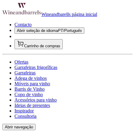
Wineandbarells página inicial
Contacto
Abrir seleção de idioma
PT/Português
Carrinho de compras
Ofertas
Garrafeiras frigoríficas
Garrafeiras
Adega de vinhos
Móveis para vinho
Barris de Vinho
Copo de vinho
Acessórios para vinho
Ideias de presentes
Inspirador
Consultoria
Abrir navegação