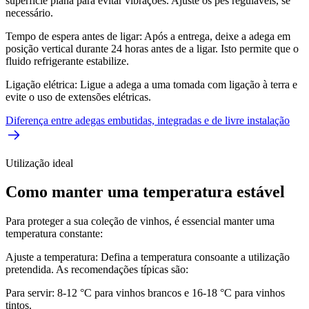
superfície plana para evitar vibrações. Ajuste os pés reguláveis, se
necessário.
Tempo de espera antes de ligar: Após a entrega, deixe a adega em
posição vertical durante 24 horas antes de a ligar. Isto permite que o
fluido refrigerante estabilize.
Ligação elétrica: Ligue a adega a uma tomada com ligação à terra e
evite o uso de extensões elétricas.
Diferença entre adegas embutidas, integradas e de livre instalação
Utilização ideal
Como manter uma temperatura estável
Para proteger a sua coleção de vinhos, é essencial manter uma
temperatura constante:
Ajuste a temperatura: Defina a temperatura consoante a utilização
pretendida. As recomendações típicas são:
Para servir: 8-12 °C para vinhos brancos e 16-18 °C para vinhos
tintos.