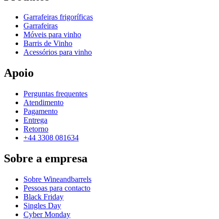
Garrafeiras frigoríficas
Garrafeiras
Móveis para vinho
Barris de Vinho
Acessórios para vinho
Apoio
Perguntas frequentes
Atendimento
Pagamento
Entrega
Retorno
+44 3308 081634
Sobre a empresa
Sobre Wineandbarrels
Pessoas para contacto
Black Friday
Singles Day
Cyber Monday