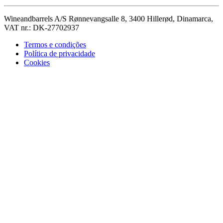
Wineandbarrels A/S Rønnevangsalle 8, 3400 Hillerød, Dinamarca,
VAT nr.: DK-27702937
Termos e condições
Política de privacidade
Cookies