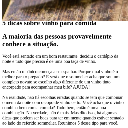
Louco por vinho
5 dicas sobre vinho para comida
A maioria das pessoas provavelmente
conhece a situação.
Você está sentado em um bom restaurante, decidiu o cardápio da
noite e tudo que precisa é de uma boa taça de vinho.
Mas então o pânico começa a se espalhar. Porque qual vinho é o
melhor para o pregado? E será que o sommelier acha que sou um
completo novato se escolho algo diferente de um vinho tinto
encorpado para acompanhar meu bife? AJUDA!
Na realidade, não há escolhas erradas quando se tem que combinar
o menu da noite com o copo de vinho certo. Você acha que o vinho
combina bem com a comida? Tudo bem, então é uma boa
combinação. Na verdade, não é mais. Mas dito isso, há algumas
dicas que podem ser boas para ter em mente quando estiver sentado
ao lado do referido sommelier. Reunimos 5 desse tipo para você.