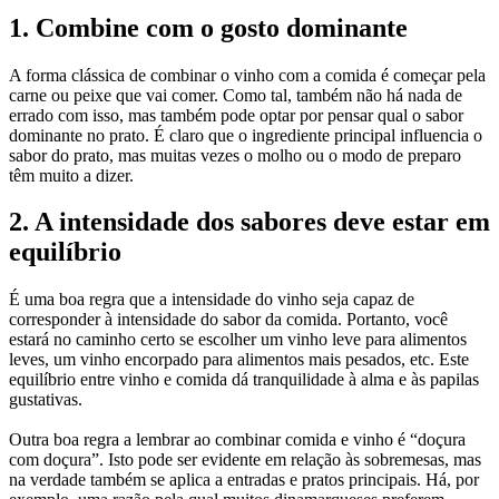
1. Combine com o gosto dominante
A forma clássica de combinar o vinho com a comida é começar pela
carne ou peixe que vai comer. Como tal, também não há nada de
errado com isso, mas também pode optar por pensar qual o sabor
dominante no prato. É claro que o ingrediente principal influencia o
sabor do prato, mas muitas vezes o molho ou o modo de preparo
têm muito a dizer.
2. A intensidade dos sabores deve estar em
equilíbrio
É uma boa regra que a intensidade do vinho seja capaz de
corresponder à intensidade do sabor da comida. Portanto, você
estará no caminho certo se escolher um vinho leve para alimentos
leves, um vinho encorpado para alimentos mais pesados, etc. Este
equilíbrio entre vinho e comida dá tranquilidade à alma e às papilas
gustativas.
Outra boa regra a lembrar ao combinar comida e vinho é “doçura
com doçura”. Isto pode ser evidente em relação às sobremesas, mas
na verdade também se aplica a entradas e pratos principais. Há, por