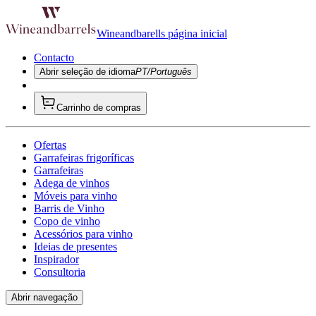
Wineandbarells página inicial
Contacto
Abrir seleção de idioma
PT/Português
Carrinho de compras
Ofertas
Garrafeiras frigoríficas
Garrafeiras
Adega de vinhos
Móveis para vinho
Barris de Vinho
Copo de vinho
Acessórios para vinho
Ideias de presentes
Inspirador
Consultoria
Abrir navegação