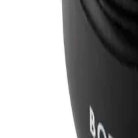
28 dias de direito de desistência