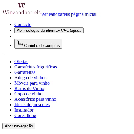
Wineandbarells página inicial
Contacto
Abrir seleção de idioma
PT/Português
Carrinho de compras
Ofertas
Garrafeiras frigoríficas
Garrafeiras
Adega de vinhos
Móveis para vinho
Barris de Vinho
Copo de vinho
Acessórios para vinho
Ideias de presentes
Inspirador
Consultoria
Abrir navegação