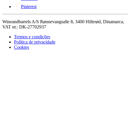
Pinterest
Wineandbarrels A/S Rønnevangsalle 8, 3400 Hillerød, Dinamarca,
VAT nr.: DK-27702937
Termos e condições
Política de privacidade
Cookies