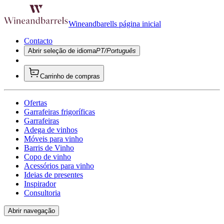
Wineandbarells página inicial
Contacto
Abrir seleção de idioma
PT/Português
Carrinho de compras
Ofertas
Garrafeiras frigoríficas
Garrafeiras
Adega de vinhos
Móveis para vinho
Barris de Vinho
Copo de vinho
Acessórios para vinho
Ideias de presentes
Inspirador
Consultoria
Abrir navegação