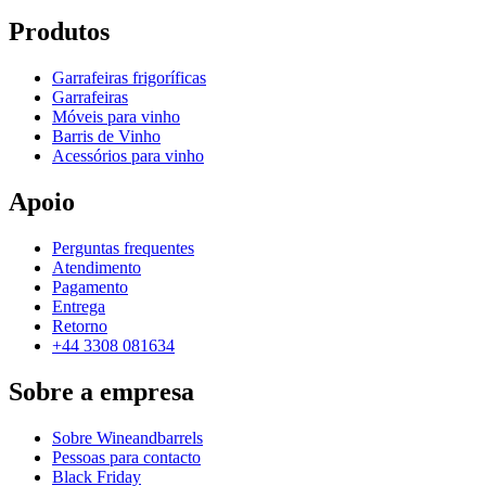
Produtos
Garrafeiras frigoríficas
Garrafeiras
Móveis para vinho
Barris de Vinho
Acessórios para vinho
Apoio
Perguntas frequentes
Atendimento
Pagamento
Entrega
Retorno
+44 3308 081634
Sobre a empresa
Sobre Wineandbarrels
Pessoas para contacto
Black Friday