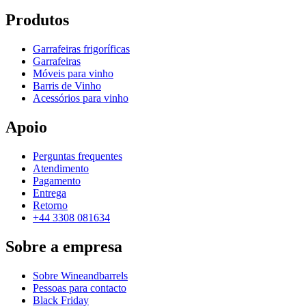
Produtos
Garrafeiras frigoríficas
Garrafeiras
Móveis para vinho
Barris de Vinho
Acessórios para vinho
Apoio
Perguntas frequentes
Atendimento
Pagamento
Entrega
Retorno
+44 3308 081634
Sobre a empresa
Sobre Wineandbarrels
Pessoas para contacto
Black Friday