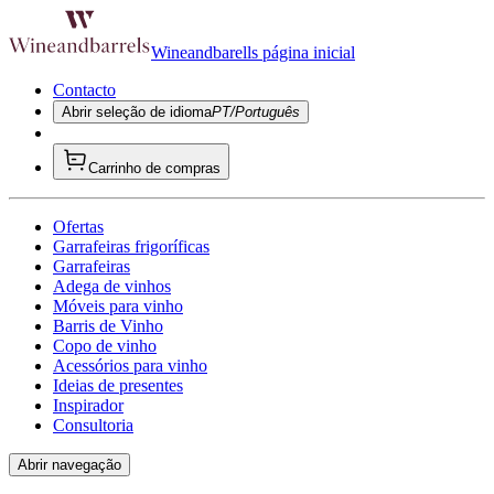
Wineandbarells página inicial
Contacto
Abrir seleção de idioma
PT/Português
Carrinho de compras
Ofertas
Garrafeiras frigoríficas
Garrafeiras
Adega de vinhos
Móveis para vinho
Barris de Vinho
Copo de vinho
Acessórios para vinho
Ideias de presentes
Inspirador
Consultoria
Abrir navegação