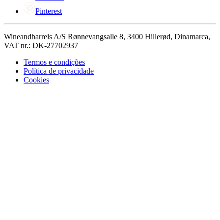
Pinterest
Wineandbarrels A/S Rønnevangsalle 8, 3400 Hillerød, Dinamarca,
VAT nr.: DK-27702937
Termos e condições
Política de privacidade
Cookies