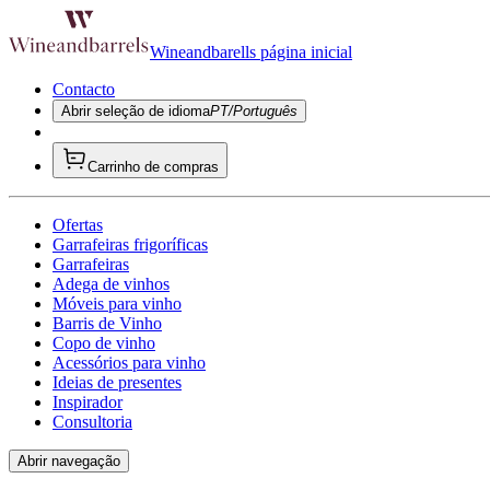
Wineandbarells página inicial
Contacto
Abrir seleção de idioma
PT/Português
Carrinho de compras
Ofertas
Garrafeiras frigoríficas
Garrafeiras
Adega de vinhos
Móveis para vinho
Barris de Vinho
Copo de vinho
Acessórios para vinho
Ideias de presentes
Inspirador
Consultoria
Abrir navegação