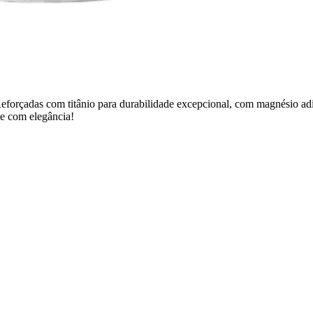
Reforçadas com titânio para durabilidade excepcional, com magnésio adic
le com elegância!