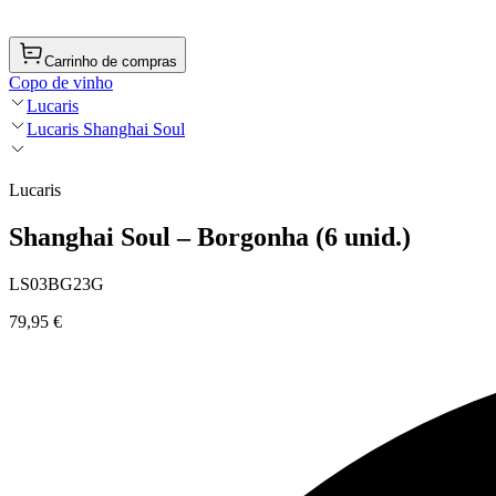
Carrinho de compras
Copo de vinho
Lucaris
Lucaris Shanghai Soul
Lucaris
Shanghai Soul – Borgonha (6 unid.)
LS03BG23G
79,95 €