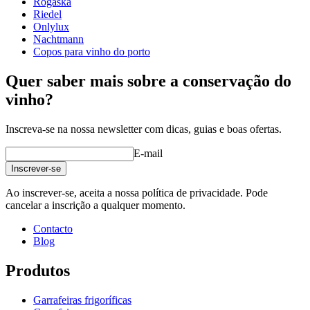
Rogaska
gravação
Não
Riedel
Onlylux
Nachtmann
Copos para vinho do porto
Quer saber mais sobre a conservação do
vinho?
Inscreva-se na nossa newsletter com dicas, guias e boas ofertas.
E-mail
Inscrever-se
Ao inscrever-se, aceita a nossa política de privacidade. Pode
cancelar a inscrição a qualquer momento.
Contacto
Blog
Produtos
Garrafeiras frigoríficas