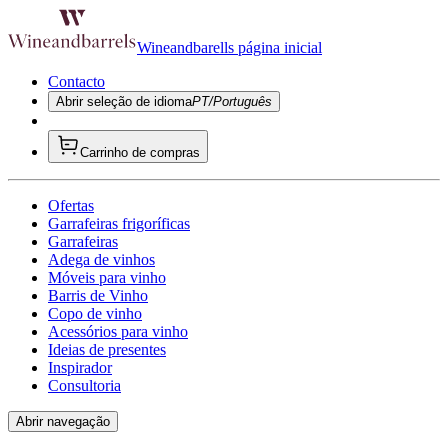
Wineandbarells página inicial
Contacto
Abrir seleção de idioma
PT/Português
Carrinho de compras
Ofertas
Garrafeiras frigoríficas
Garrafeiras
Adega de vinhos
Móveis para vinho
Barris de Vinho
Copo de vinho
Acessórios para vinho
Ideias de presentes
Inspirador
Consultoria
Abrir navegação