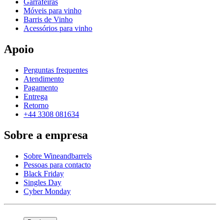
Garrafeiras
Móveis para vinho
Barris de Vinho
Acessórios para vinho
Apoio
Perguntas frequentes
Atendimento
Pagamento
Entrega
Retorno
+44 3308 081634
Sobre a empresa
Sobre Wineandbarrels
Pessoas para contacto
Black Friday
Singles Day
Cyber Monday