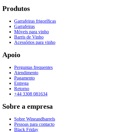
Produtos
Garrafeiras frigoríficas
Garrafeiras
Móveis para vinho
Barris de Vinho
Acessórios para vinho
Apoio
Perguntas frequentes
Atendimento
Pagamento
Entrega
Retorno
+44 3308 081634
Sobre a empresa
Sobre Wineandbarrels
Pessoas para contacto
Black Friday