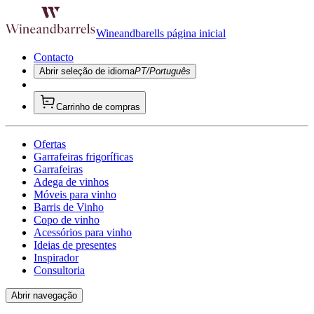
Wineandbarells página inicial
Contacto
Abrir seleção de idioma
PT/Português
Carrinho de compras
Ofertas
Garrafeiras frigoríficas
Garrafeiras
Adega de vinhos
Móveis para vinho
Barris de Vinho
Copo de vinho
Acessórios para vinho
Ideias de presentes
Inspirador
Consultoria
Abrir navegação