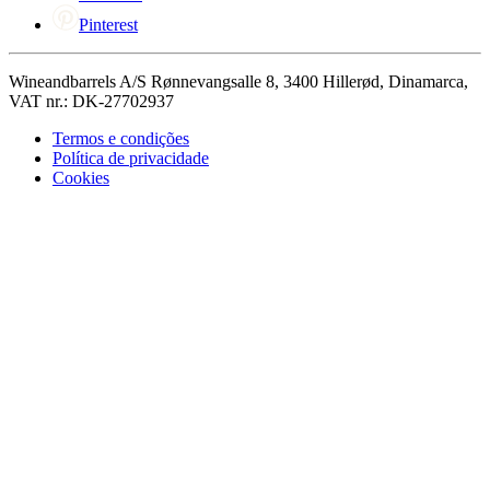
Pinterest
Wineandbarrels A/S Rønnevangsalle 8, 3400 Hillerød, Dinamarca,
VAT nr.: DK-27702937
Termos e condições
Política de privacidade
Cookies