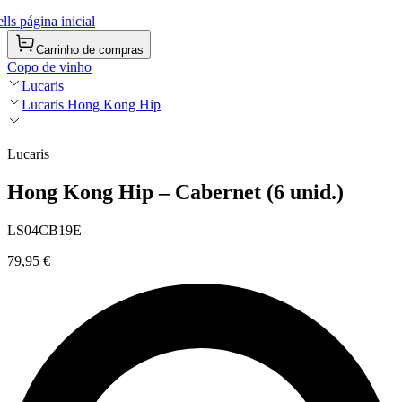
ls página inicial
Carrinho de compras
Copo de vinho
Lucaris
Lucaris Hong Kong Hip
Lucaris
Hong Kong Hip – Cabernet (6 unid.)
LS04CB19E
79,95 €