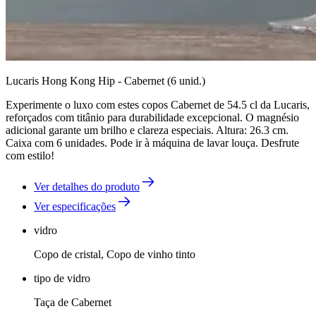
Lucaris Hong Kong Hip - Cabernet (6 unid.)
Experimente o luxo com estes copos Cabernet de 54.5 cl da Lucaris,
reforçados com titânio para durabilidade excepcional. O magnésio
adicional garante um brilho e clareza especiais. Altura: 26.3 cm.
Caixa com 6 unidades. Pode ir à máquina de lavar louça. Desfrute
com estilo!
Ver detalhes do produto
Ver especificações
vidro
Copo de cristal, Copo de vinho tinto
tipo de vidro
Taça de Cabernet