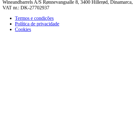
Wineandbarrels A/S Rønnevangsalle 8, 3400 Hillerød, Dinamarca,
VAT nr.: DK-27702937
Termos e condições
Política de privacidade
Cookies