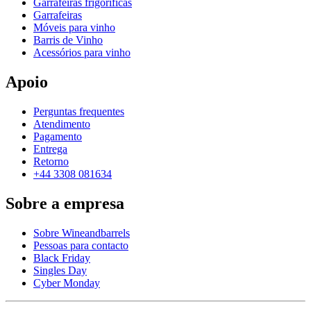
Garrafeiras frigoríficas
Garrafeiras
Móveis para vinho
Barris de Vinho
Acessórios para vinho
Apoio
Perguntas frequentes
Atendimento
Pagamento
Entrega
Retorno
+44 3308 081634
Sobre a empresa
Sobre Wineandbarrels
Pessoas para contacto
Black Friday
Singles Day
Cyber Monday