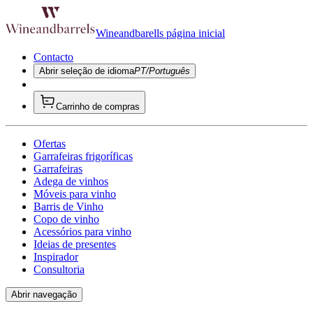
Wineandbarells página inicial
Contacto
Abrir seleção de idioma
PT/Português
Carrinho de compras
Ofertas
Garrafeiras frigoríficas
Garrafeiras
Adega de vinhos
Móveis para vinho
Barris de Vinho
Copo de vinho
Acessórios para vinho
Ideias de presentes
Inspirador
Consultoria
Abrir navegação