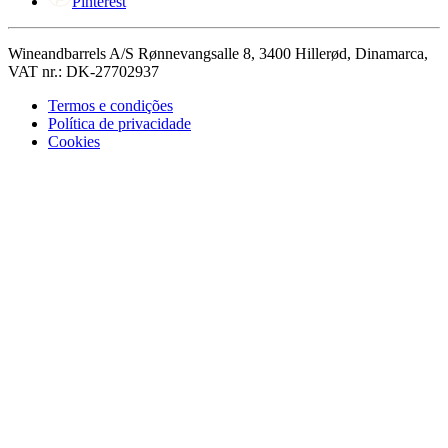
Pinterest
Wineandbarrels A/S Rønnevangsalle 8, 3400 Hillerød, Dinamarca,
VAT nr.: DK-27702937
Termos e condições
Política de privacidade
Cookies