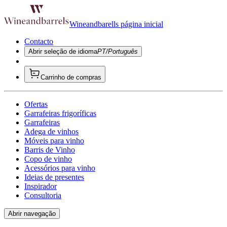
Wineandbarells página inicial
Contacto
Abrir seleção de idioma
PT/Português
Carrinho de compras
Ofertas
Garrafeiras frigoríficas
Garrafeiras
Adega de vinhos
Móveis para vinho
Barris de Vinho
Copo de vinho
Acessórios para vinho
Ideias de presentes
Inspirador
Consultoria
Abrir navegação