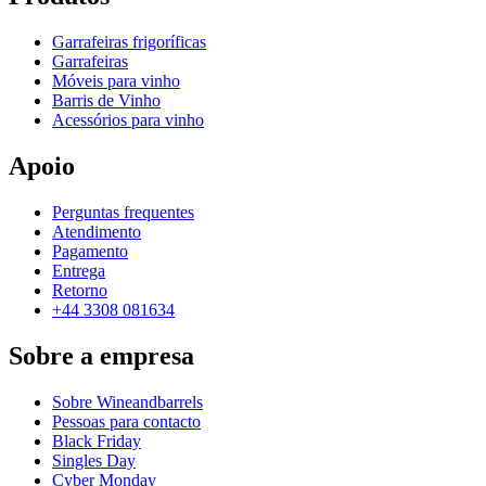
Garrafeiras frigoríficas
Garrafeiras
Móveis para vinho
Barris de Vinho
Acessórios para vinho
Apoio
Perguntas frequentes
Atendimento
Pagamento
Entrega
Retorno
+44 3308 081634
Sobre a empresa
Sobre Wineandbarrels
Pessoas para contacto
Black Friday
Singles Day
Cyber Monday