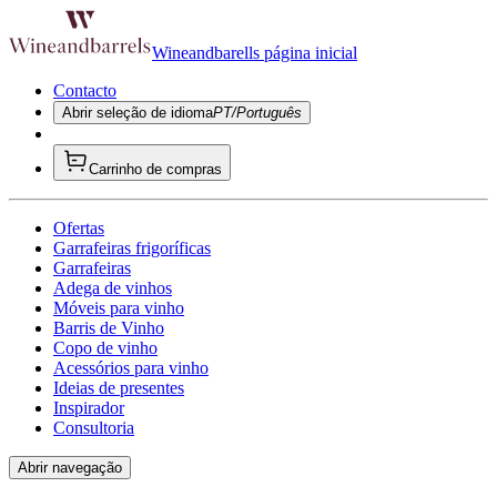
Wineandbarells página inicial
Contacto
Abrir seleção de idioma
PT/Português
Carrinho de compras
Ofertas
Garrafeiras frigoríficas
Garrafeiras
Adega de vinhos
Móveis para vinho
Barris de Vinho
Copo de vinho
Acessórios para vinho
Ideias de presentes
Inspirador
Consultoria
Abrir navegação