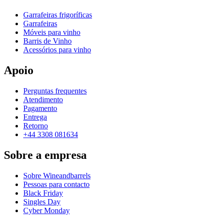
Garrafeiras frigoríficas
Garrafeiras
Móveis para vinho
Barris de Vinho
Acessórios para vinho
Apoio
Perguntas frequentes
Atendimento
Pagamento
Entrega
Retorno
+44 3308 081634
Sobre a empresa
Sobre Wineandbarrels
Pessoas para contacto
Black Friday
Singles Day
Cyber Monday