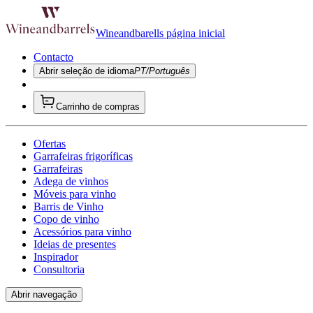
Wineandbarells página inicial
Contacto
Abrir seleção de idioma
PT/Português
Carrinho de compras
Ofertas
Garrafeiras frigoríficas
Garrafeiras
Adega de vinhos
Móveis para vinho
Barris de Vinho
Copo de vinho
Acessórios para vinho
Ideias de presentes
Inspirador
Consultoria
Abrir navegação