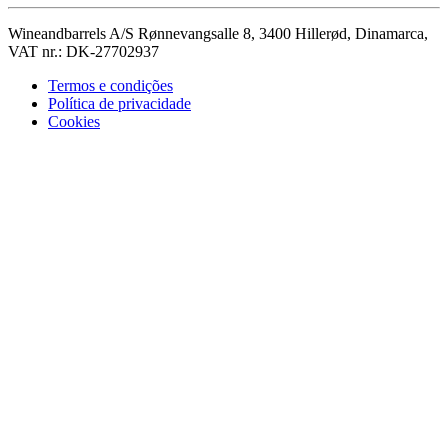
Wineandbarrels A/S Rønnevangsalle 8, 3400 Hillerød, Dinamarca,
VAT nr.: DK-27702937
Termos e condições
Política de privacidade
Cookies