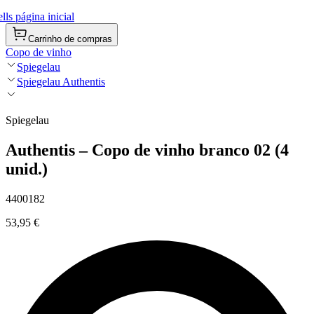
ls página inicial
Carrinho de compras
Copo de vinho
Spiegelau
Spiegelau Authentis
Spiegelau
Authentis – Copo de vinho branco 02 (4
unid.)
4400182
53,95 €