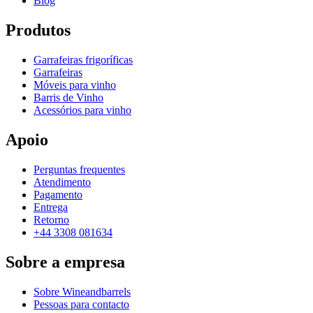
Blog
Produtos
Garrafeiras frigoríficas
Garrafeiras
Móveis para vinho
Barris de Vinho
Acessórios para vinho
Apoio
Perguntas frequentes
Atendimento
Pagamento
Entrega
Retorno
+44 3308 081634
Sobre a empresa
Sobre Wineandbarrels
Pessoas para contacto