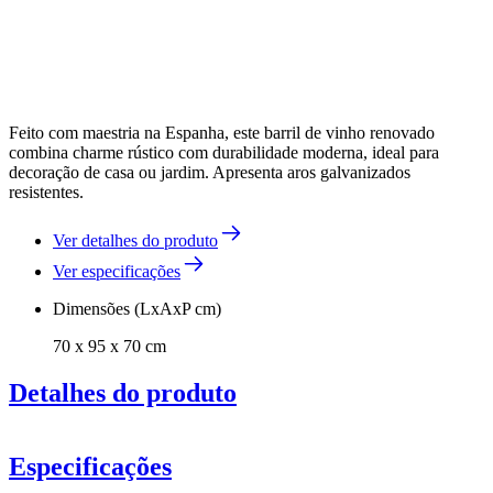
Feito com maestria na Espanha, este barril de vinho renovado
combina charme rústico com durabilidade moderna, ideal para
decoração de casa ou jardim. Apresenta aros galvanizados
resistentes.
Ver detalhes do produto
Ver especificações
Dimensões (LxAxP cm)
70 x 95 x 70 cm
Detalhes do produto
Especificações