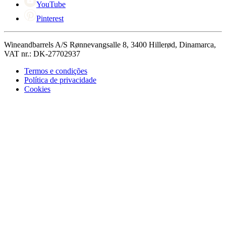
YouTube
Pinterest
Wineandbarrels A/S Rønnevangsalle 8, 3400 Hillerød, Dinamarca,
VAT nr.: DK-27702937
Termos e condições
Política de privacidade
Cookies