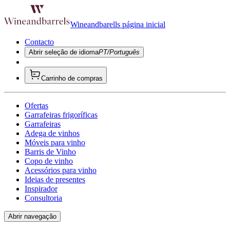
Wineandbarells página inicial
Contacto
Abrir seleção de idioma
PT/Português
Carrinho de compras
Ofertas
Garrafeiras frigoríficas
Garrafeiras
Adega de vinhos
Móveis para vinho
Barris de Vinho
Copo de vinho
Acessórios para vinho
Ideias de presentes
Inspirador
Consultoria
Abrir navegação