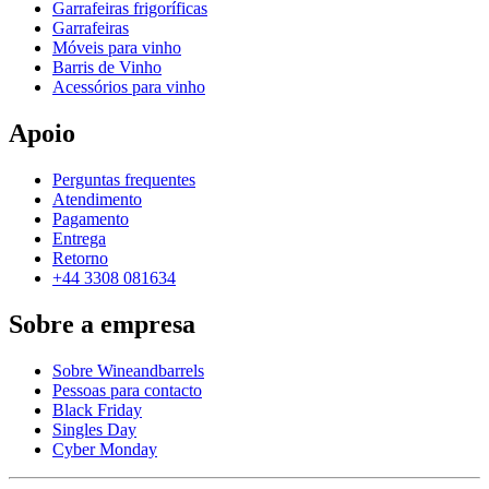
Garrafeiras frigoríficas
Garrafeiras
Móveis para vinho
Barris de Vinho
Acessórios para vinho
Apoio
Perguntas frequentes
Atendimento
Pagamento
Entrega
Retorno
+44 3308 081634
Sobre a empresa
Sobre Wineandbarrels
Pessoas para contacto
Black Friday
Singles Day
Cyber Monday