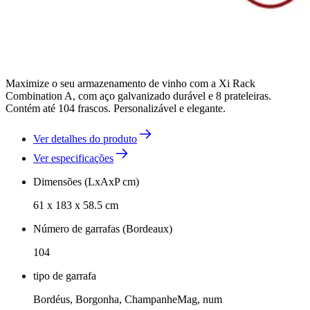
Maximize o seu armazenamento de vinho com a Xi Rack
Combination A, com aço galvanizado durável e 8 prateleiras.
Contém até 104 frascos. Personalizável e elegante.
Ver detalhes do produto
Ver especificações
Dimensões (LxAxP cm)
61 x 183 x 58.5 cm
Número de garrafas (Bordeaux)
104
tipo de garrafa
Bordéus, Borgonha, ChampanheMag, num