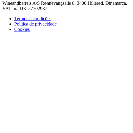
Wineandbarrels A/S Rønnevangsalle 8, 3400 Hillerød, Dinamarca,
VAT nr.: DK-27702937
Termos e condições
Política de privacidade
Cookies