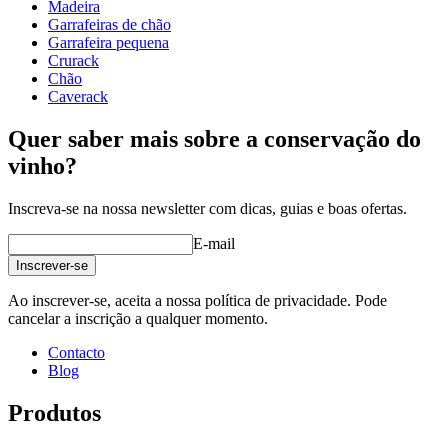
Madeira
profundidade (cm)
58.5
Garrafeiras de chão
Peso (kg)
31
Garrafeira pequena
Crurack
Chão
Caverack
Quer saber mais sobre a conservação do
vinho?
Inscreva-se na nossa newsletter com dicas, guias e boas ofertas.
E-mail
Inscrever-se
Ao inscrever-se, aceita a nossa política de privacidade. Pode
cancelar a inscrição a qualquer momento.
Contacto
Blog
Produtos