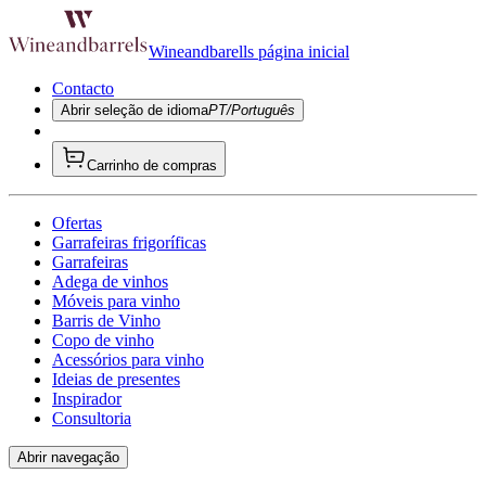
Wineandbarells página inicial
Contacto
Abrir seleção de idioma
PT/Português
Carrinho de compras
Ofertas
Garrafeiras frigoríficas
Garrafeiras
Adega de vinhos
Móveis para vinho
Barris de Vinho
Copo de vinho
Acessórios para vinho
Ideias de presentes
Inspirador
Consultoria
Abrir navegação