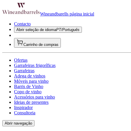
Wineandbarells página inicial
Contacto
Abrir seleção de idioma
PT/Português
Carrinho de compras
Ofertas
Garrafeiras frigoríficas
Garrafeiras
Adega de vinhos
Móveis para vinho
Barris de Vinho
Copo de vinho
Acessórios para vinho
Ideias de presentes
Inspirador
Consultoria
Abrir navegação