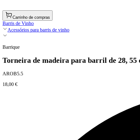
Carrinho de compras
Barris de Vinho
Acessórios para barris de vinho
Barrique
Torneira de madeira para barril de 28, 55 e
AROB5.5
18,00 €