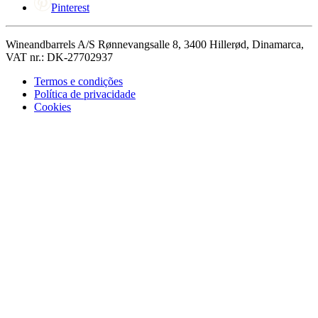
Pinterest
Wineandbarrels A/S Rønnevangsalle 8, 3400 Hillerød, Dinamarca,
VAT nr.: DK-27702937
Termos e condições
Política de privacidade
Cookies