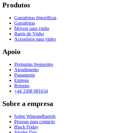
Produtos
Garrafeiras frigoríficas
Garrafeiras
Móveis para vinho
Barris de Vinho
Acessórios para vinho
Apoio
Perguntas frequentes
Atendimento
Pagamento
Entrega
Retorno
+44 3308 081634
Sobre a empresa
Sobre Wineandbarrels
Pessoas para contacto
Black Friday
Singles Day