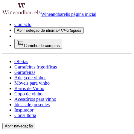
Wineandbarells página inicial
Contacto
Abrir seleção de idioma
PT/Português
Carrinho de compras
Ofertas
Garrafeiras frigoríficas
Garrafeiras
Adega de vinhos
Móveis para vinho
Barris de Vinho
Copo de vinho
Acessórios para vinho
Ideias de presentes
Inspirador
Consultoria
Abrir navegação