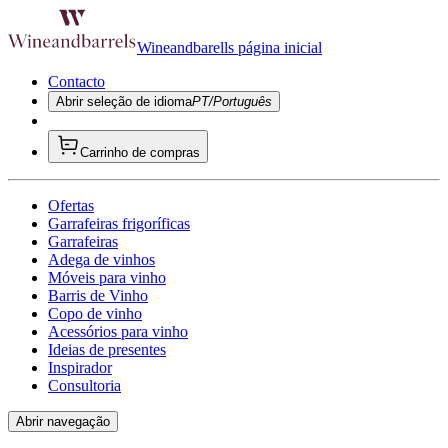
Wineandbarells página inicial
Contacto
Abrir seleção de idioma
PT/Português
Carrinho de compras
Ofertas
Garrafeiras frigoríficas
Garrafeiras
Adega de vinhos
Móveis para vinho
Barris de Vinho
Copo de vinho
Acessórios para vinho
Ideias de presentes
Inspirador
Consultoria
Abrir navegação