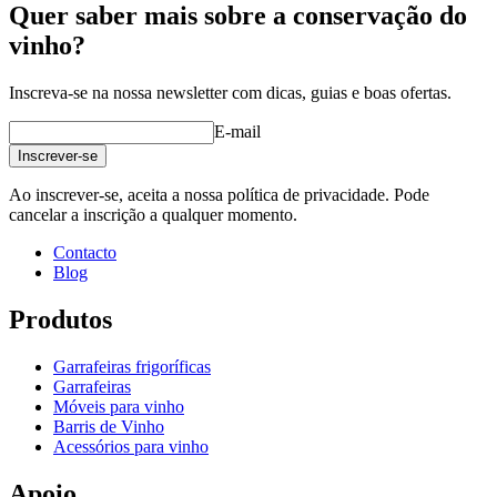
Quer saber mais sobre a conservação do
vinho?
Inscreva-se na nossa newsletter com dicas, guias e boas ofertas.
E-mail
Inscrever-se
Ao inscrever-se, aceita a nossa política de privacidade. Pode
cancelar a inscrição a qualquer momento.
Contacto
Blog
Produtos
Garrafeiras frigoríficas
Garrafeiras
Móveis para vinho
Barris de Vinho
Acessórios para vinho
Apoio