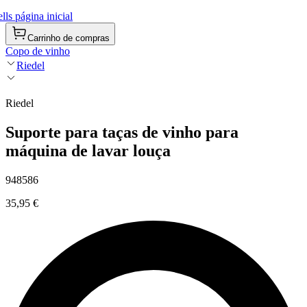
ls página inicial
Carrinho de compras
Copo de vinho
Riedel
Riedel
Suporte para taças de vinho para
máquina de lavar louça
948586
35,95 €