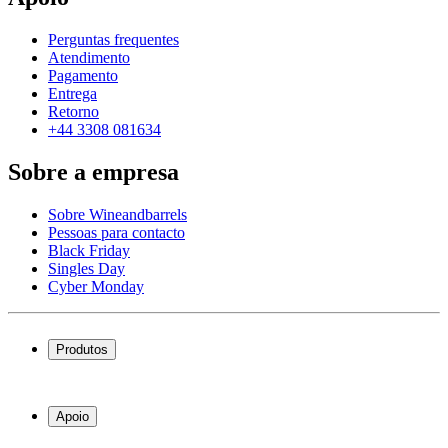
Perguntas frequentes
Atendimento
Pagamento
Entrega
Retorno
+44 3308 081634
Sobre a empresa
Sobre Wineandbarrels
Pessoas para contacto
Black Friday
Singles Day
Cyber Monday
Produtos
Garrafeiras frigoríficas
Garrafeiras
Apoio
Móveis para vinho
Barris de Vinho