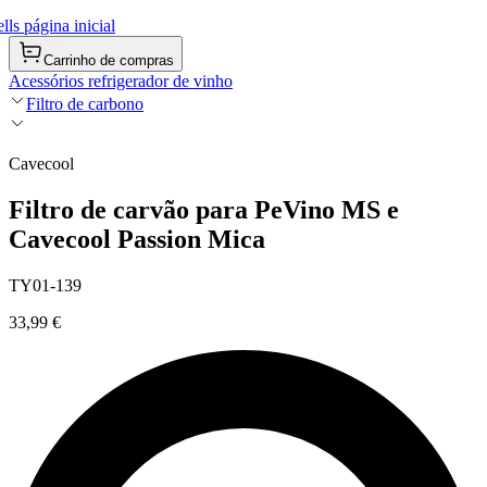
ls página inicial
Carrinho de compras
Acessórios refrigerador de vinho
Filtro de carbono
Cavecool
Filtro de carvão para PeVino MS e
Cavecool Passion Mica
TY01-139
33,99 €