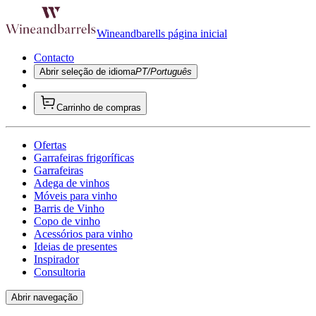
Wineandbarells página inicial
Contacto
Abrir seleção de idioma
PT/Português
Carrinho de compras
Ofertas
Garrafeiras frigoríficas
Garrafeiras
Adega de vinhos
Móveis para vinho
Barris de Vinho
Copo de vinho
Acessórios para vinho
Ideias de presentes
Inspirador
Consultoria
Abrir navegação