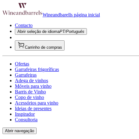
Wineandbarells página inicial
Contacto
Abrir seleção de idioma
PT/Português
Carrinho de compras
Ofertas
Garrafeiras frigoríficas
Garrafeiras
Adega de vinhos
Móveis para vinho
Barris de Vinho
Copo de vinho
Acessórios para vinho
Ideias de presentes
Inspirador
Consultoria
Abrir navegação