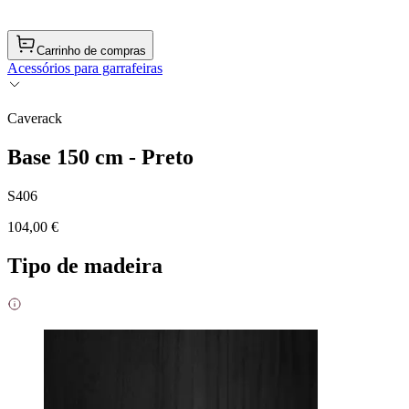
Carrinho de compras
Acessórios para garrafeiras
Caverack
Base 150 cm - Preto
S406
104,00 €
Tipo de madeira