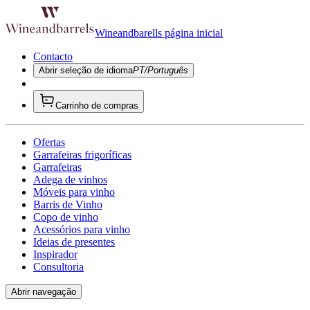
Wineandbarells página inicial
Contacto
Abrir seleção de idioma
PT/Português
Carrinho de compras
Ofertas
Garrafeiras frigoríficas
Garrafeiras
Adega de vinhos
Móveis para vinho
Barris de Vinho
Copo de vinho
Acessórios para vinho
Ideias de presentes
Inspirador
Consultoria
Abrir navegação