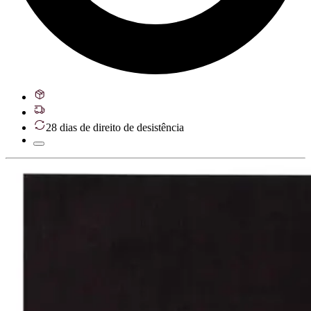
28 dias de direito de desistência