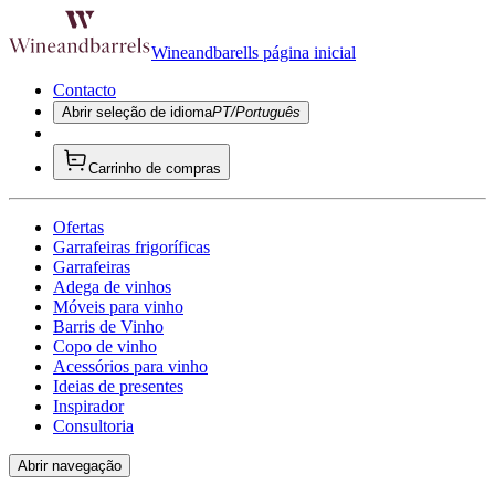
Wineandbarells página inicial
Contacto
Abrir seleção de idioma
PT/Português
Carrinho de compras
Ofertas
Garrafeiras frigoríficas
Garrafeiras
Adega de vinhos
Móveis para vinho
Barris de Vinho
Copo de vinho
Acessórios para vinho
Ideias de presentes
Inspirador
Consultoria
Abrir navegação