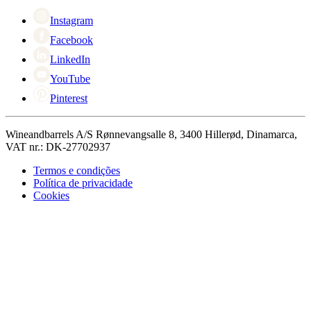
Cyber Monday
Instagram
Facebook
LinkedIn
YouTube
Pinterest
Wineandbarrels A/S Rønnevangsalle 8, 3400 Hillerød, Dinamarca,
VAT nr.: DK-27702937
Termos e condições
Política de privacidade
Cookies