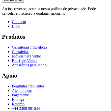
Inscrever-se
Peso (kg)
0.3
Ao inscrever-se, aceita a nossa política de privacidade. Pode
cancelar a inscrição a qualquer momento.
Contacto
Blog
Produtos
Garrafeiras frigoríficas
Garrafeiras
Móveis para vinho
Barris de Vinho
Acessórios para vinho
Apoio
Perguntas frequentes
Atendimento
Pagamento
Entrega
Retorno
+44 3308 081634