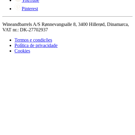
YouTube
Pinterest
Wineandbarrels A/S Rønnevangsalle 8, 3400 Hillerød, Dinamarca,
VAT nr.: DK-27702937
Termos e condições
Política de privacidade
Cookies