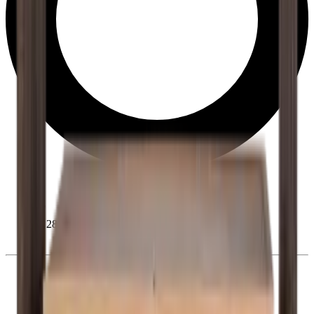
28 dias de direito de desistência