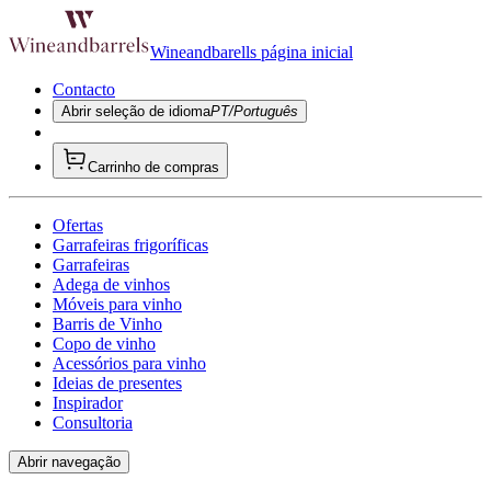
Wineandbarells página inicial
Contacto
Abrir seleção de idioma
PT/Português
Carrinho de compras
Ofertas
Garrafeiras frigoríficas
Garrafeiras
Adega de vinhos
Móveis para vinho
Barris de Vinho
Copo de vinho
Acessórios para vinho
Ideias de presentes
Inspirador
Consultoria
Abrir navegação