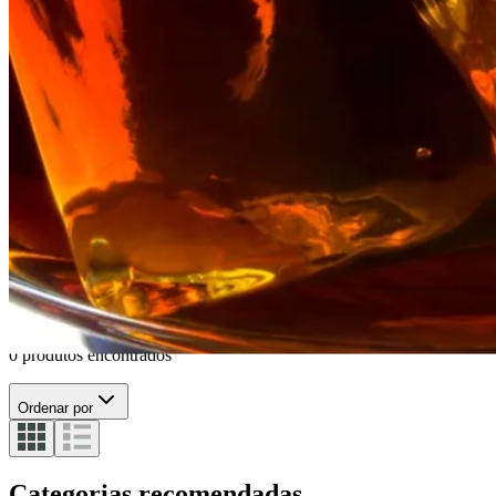
Short drink
Ver tudo
Short drink
Long drink
0 produtos encontrados
Ordenar por
Categorias recomendadas