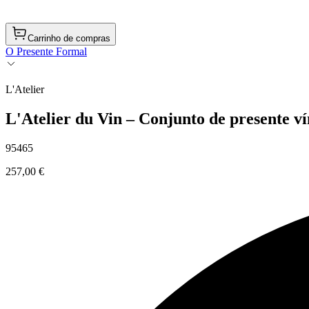
Carrinho de compras
O Presente Formal
L'Atelier
L'Atelier du Vin – Conjunto de presente v
95465
257,00 €