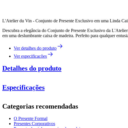
L'Atelier du Vin - Conjunto de Presente Exclusivo em uma Linda Ca
Descubra a elegância do Conjunto de Presente Exclusivo da L'Atelier 
em uma deslumbrante caixa de madeira. Perfeito para qualquer entusi
Ver detalhes do produto
Ver especificações
Detalhes do produto
Especificações
Informação
Categorias recomendadas
Número do produto
95465
O Presente Formal
Dimensões (LxAxP cm)
Presentes Corporativos