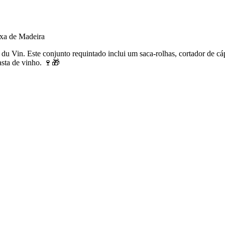
ixa de Madeira
du Vin. Este conjunto requintado inclui um saca-rolhas, cortador de cá
asta de vinho. 🍷🎁