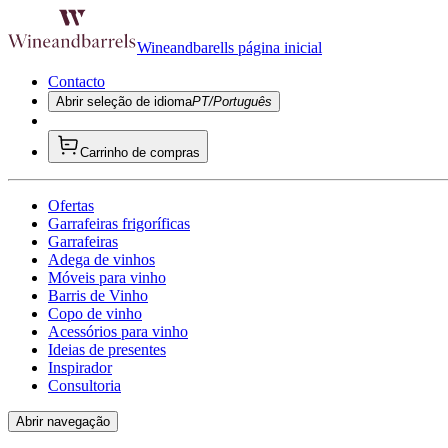
Wineandbarells página inicial
Contacto
Abrir seleção de idioma
PT/Português
Carrinho de compras
Ofertas
Garrafeiras frigoríficas
Garrafeiras
Adega de vinhos
Móveis para vinho
Barris de Vinho
Copo de vinho
Acessórios para vinho
Ideias de presentes
Inspirador
Consultoria
Abrir navegação