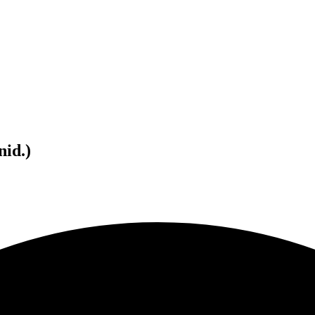
nid.)