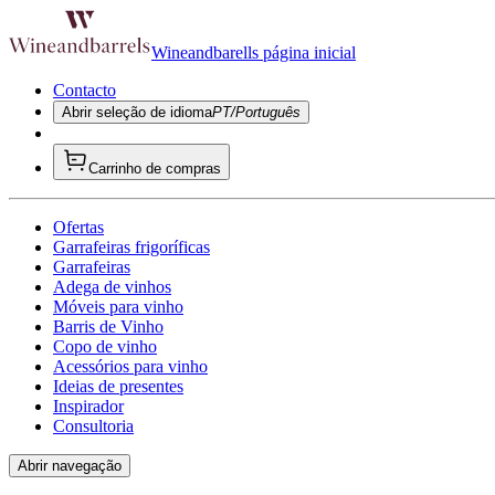
Wineandbarells página inicial
Contacto
Abrir seleção de idioma
PT/Português
Carrinho de compras
Ofertas
Garrafeiras frigoríficas
Garrafeiras
Adega de vinhos
Móveis para vinho
Barris de Vinho
Copo de vinho
Acessórios para vinho
Ideias de presentes
Inspirador
Consultoria
Abrir navegação