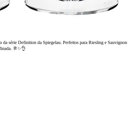
 da série Definition da Spiegelau. Perfeitos para Riesling e Sauvignon
efinada. 🥂✨👌