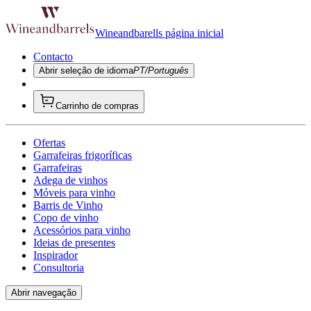
Wineandbarells página inicial
Contacto
Abrir seleção de idioma
PT/Português
Carrinho de compras
Ofertas
Garrafeiras frigoríficas
Garrafeiras
Adega de vinhos
Móveis para vinho
Barris de Vinho
Copo de vinho
Acessórios para vinho
Ideias de presentes
Inspirador
Consultoria
Abrir navegação