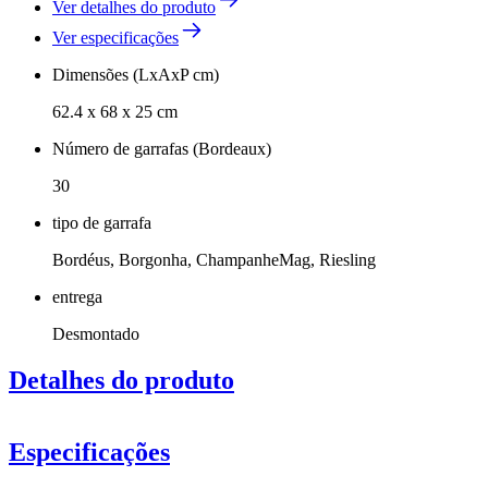
Ver detalhes do produto
Ver especificações
Dimensões (LxAxP cm)
62.4 x 68 x 25 cm
Número de garrafas (Bordeaux)
30
tipo de garrafa
Bordéus, Borgonha, ChampanheMag, Riesling
entrega
Desmontado
Detalhes do produto
Especificações