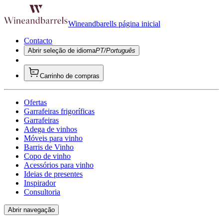
Wineandbarells página inicial
Contacto
Abrir seleção de idioma
PT/Português
Carrinho de compras
Ofertas
Garrafeiras frigoríficas
Garrafeiras
Adega de vinhos
Móveis para vinho
Barris de Vinho
Copo de vinho
Acessórios para vinho
Ideias de presentes
Inspirador
Consultoria
Abrir navegação