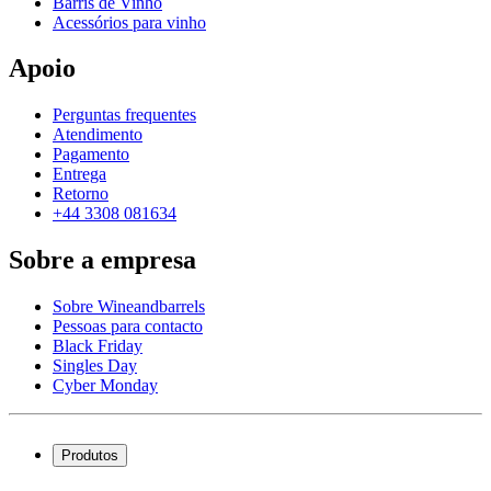
Barris de Vinho
Acessórios para vinho
Apoio
Perguntas frequentes
Atendimento
Pagamento
Entrega
Retorno
+44 3308 081634
Sobre a empresa
Sobre Wineandbarrels
Pessoas para contacto
Black Friday
Singles Day
Cyber Monday
Produtos