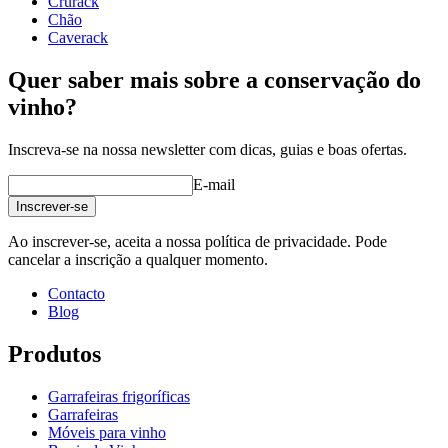
Crurack
Chão
Caverack
Quer saber mais sobre a conservação do
vinho?
Inscreva-se na nossa newsletter com dicas, guias e boas ofertas.
E-mail
Inscrever-se
Ao inscrever-se, aceita a nossa política de privacidade. Pode
cancelar a inscrição a qualquer momento.
Contacto
Blog
Produtos
Garrafeiras frigoríficas
Garrafeiras
Móveis para vinho