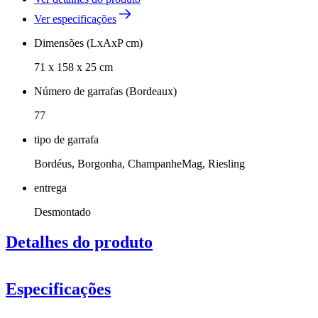
Ver especificações
Dimensões (LxAxP cm)
71 x 158 x 25 cm
Número de garrafas (Bordeaux)
77
tipo de garrafa
Bordéus, Borgonha, ChampanheMag, Riesling
entrega
Desmontado
Detalhes do produto
Especificações