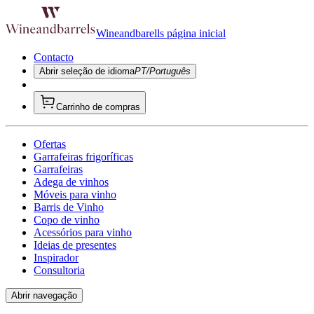
Wineandbarells página inicial
Contacto
Abrir seleção de idioma
PT/Português
Carrinho de compras
Ofertas
Garrafeiras frigoríficas
Garrafeiras
Adega de vinhos
Móveis para vinho
Barris de Vinho
Copo de vinho
Acessórios para vinho
Ideias de presentes
Inspirador
Consultoria
Abrir navegação