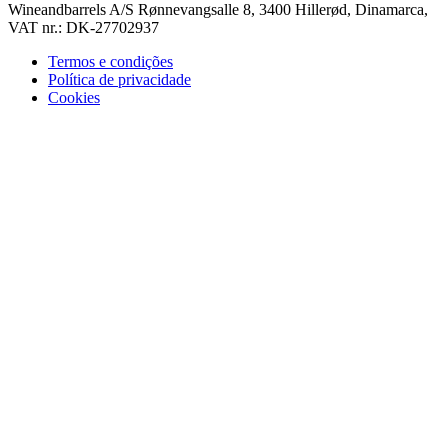
Wineandbarrels A/S Rønnevangsalle 8, 3400 Hillerød, Dinamarca,
VAT nr.: DK-27702937
Termos e condições
Política de privacidade
Cookies