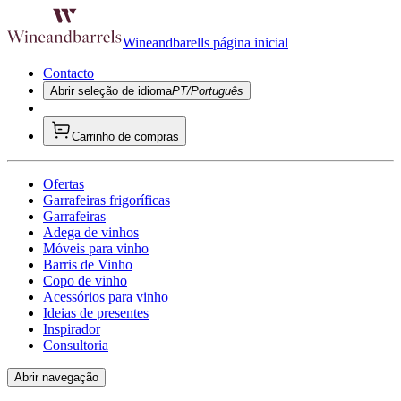
Wineandbarells página inicial
Contacto
Abrir seleção de idioma
PT/Português
Carrinho de compras
Ofertas
Garrafeiras frigoríficas
Garrafeiras
Adega de vinhos
Móveis para vinho
Barris de Vinho
Copo de vinho
Acessórios para vinho
Ideias de presentes
Inspirador
Consultoria
Abrir navegação