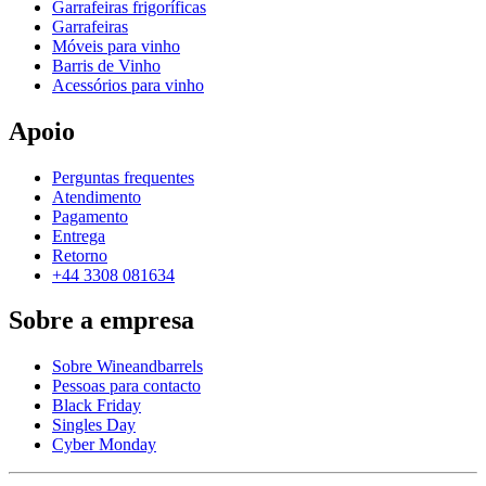
Garrafeiras frigoríficas
Garrafeiras
Móveis para vinho
Barris de Vinho
Acessórios para vinho
Apoio
Perguntas frequentes
Atendimento
Pagamento
Entrega
Retorno
+44 3308 081634
Sobre a empresa
Sobre Wineandbarrels
Pessoas para contacto
Black Friday
Singles Day
Cyber Monday