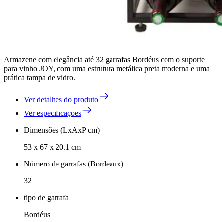
Armazene com elegância até 32 garrafas Bordéus com o suporte
para vinho JOY, com uma estrutura metálica preta moderna e uma
prática tampa de vidro.
Ver detalhes do produto
Ver especificações
Dimensões (LxAxP cm)
53 x 67 x 20.1 cm
Número de garrafas (Bordeaux)
32
tipo de garrafa
Bordéus