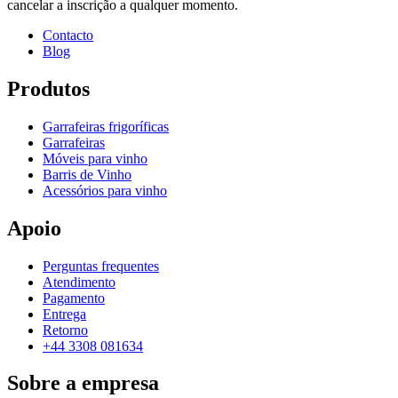
cancelar a inscrição a qualquer momento.
Contacto
Blog
Produtos
Garrafeiras frigoríficas
Garrafeiras
Móveis para vinho
Barris de Vinho
Acessórios para vinho
Apoio
Perguntas frequentes
Atendimento
Pagamento
Entrega
Retorno
+44 3308 081634
Sobre a empresa