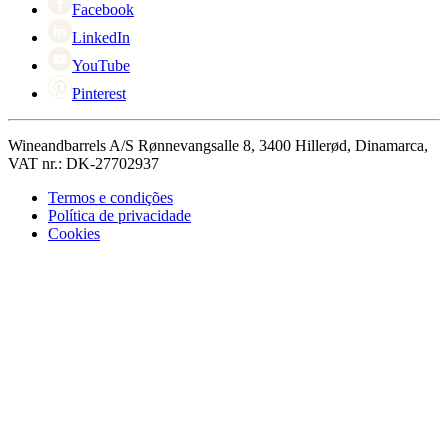
Facebook
LinkedIn
YouTube
Pinterest
Wineandbarrels A/S Rønnevangsalle 8, 3400 Hillerød, Dinamarca,
VAT nr.: DK-27702937
Termos e condições
Política de privacidade
Cookies