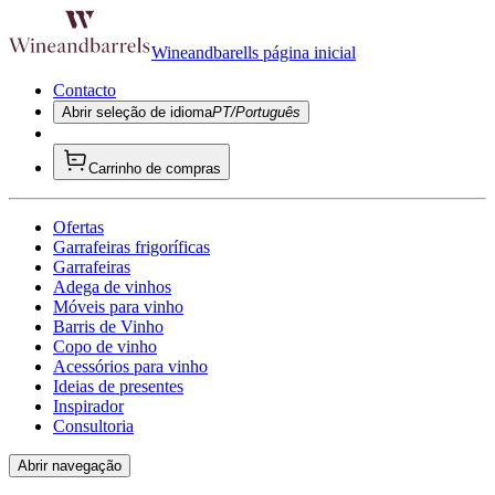
Wineandbarells página inicial
Contacto
Abrir seleção de idioma
PT/Português
Carrinho de compras
Ofertas
Garrafeiras frigoríficas
Garrafeiras
Adega de vinhos
Móveis para vinho
Barris de Vinho
Copo de vinho
Acessórios para vinho
Ideias de presentes
Inspirador
Consultoria
Abrir navegação