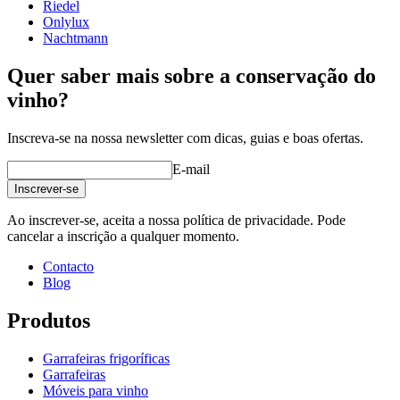
Riedel
Onlylux
Nachtmann
Quer saber mais sobre a conservação do
vinho?
Inscreva-se na nossa newsletter com dicas, guias e boas ofertas.
E-mail
Inscrever-se
Ao inscrever-se, aceita a nossa política de privacidade. Pode
cancelar a inscrição a qualquer momento.
Contacto
Blog
Produtos
Garrafeiras frigoríficas
Garrafeiras
Móveis para vinho