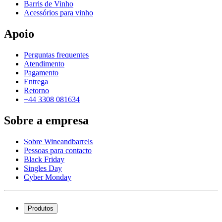
Barris de Vinho
Acessórios para vinho
Apoio
Perguntas frequentes
Atendimento
Pagamento
Entrega
Retorno
+44 3308 081634
Sobre a empresa
Sobre Wineandbarrels
Pessoas para contacto
Black Friday
Singles Day
Cyber Monday
Produtos