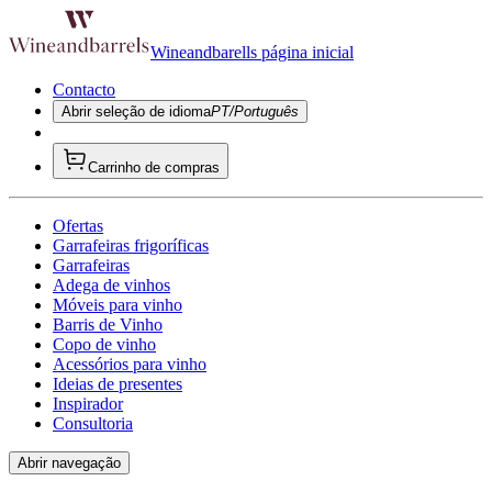
Wineandbarells página inicial
Contacto
Abrir seleção de idioma
PT/Português
Carrinho de compras
Ofertas
Garrafeiras frigoríficas
Garrafeiras
Adega de vinhos
Móveis para vinho
Barris de Vinho
Copo de vinho
Acessórios para vinho
Ideias de presentes
Inspirador
Consultoria
Abrir navegação