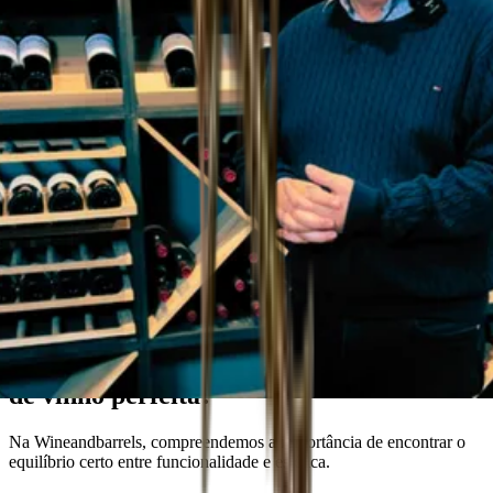
Consultor da Wineandbarrel
Sonha com a solução de armazenamento
de vinho perfeita?
Na Wineandbarrels, compreendemos a importância de encontrar o
equilíbrio certo entre funcionalidade e estética.