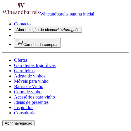
Wineandbarells página inicial
Contacto
Abrir seleção de idioma
PT/Português
Carrinho de compras
Ofertas
Garrafeiras frigoríficas
Garrafeiras
Adega de vinhos
Móveis para vinho
Barris de Vinho
Copo de vinho
Acessórios para vinho
Ideias de presentes
Inspirador
Consultoria
Abrir navegação