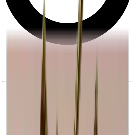
28 dias de direito de desistência