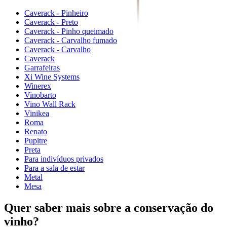
Caverack - Pinheiro
Caverack - Preto
Caverack - Pinho queimado
Caverack - Carvalho fumado
Caverack - Carvalho
Caverack
Garrafeiras
Xi Wine Systems
Winerex
Vinobarto
Vino Wall Rack
Vinikea
Roma
Renato
Pupitre
Preta
Para indivíduos privados
Para a sala de estar
Metal
Mesa
Quer saber mais sobre a conservação do
vinho?