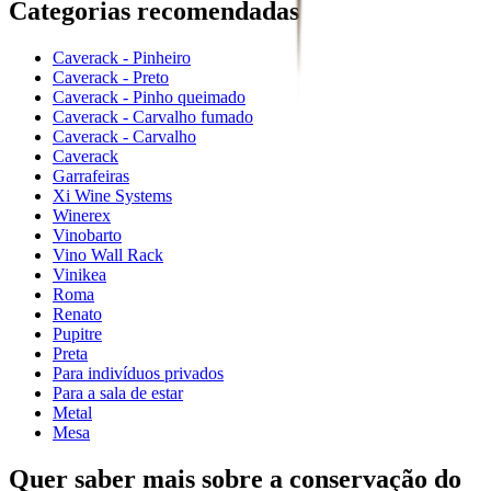
Categorias recomendadas
Caverack - Pinheiro
Caverack - Preto
Caverack - Pinho queimado
Caverack - Carvalho fumado
Caverack - Carvalho
Caverack
Garrafeiras
Xi Wine Systems
Winerex
Vinobarto
Vino Wall Rack
Vinikea
Roma
Renato
Pupitre
Preta
Para indivíduos privados
Para a sala de estar
Metal
Mesa
Quer saber mais sobre a conservação do