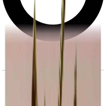
28 dias de direito de desistência