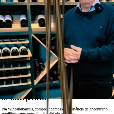
Consultor da Wineandbarrel
Sonha com a solução de armazenamento
de vinho perfeita?
Na Wineandbarrels, compreendemos a importância de encontrar o
equilíbrio certo entre funcionalidade e estética.