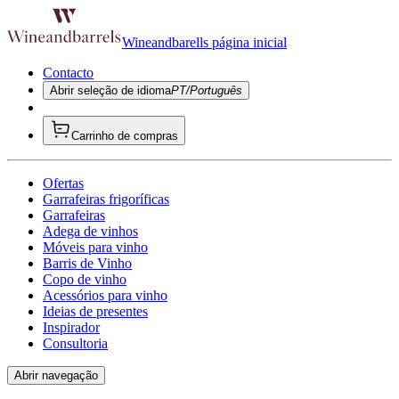
Wineandbarells página inicial
Contacto
Abrir seleção de idioma
PT/Português
Carrinho de compras
Ofertas
Garrafeiras frigoríficas
Garrafeiras
Adega de vinhos
Móveis para vinho
Barris de Vinho
Copo de vinho
Acessórios para vinho
Ideias de presentes
Inspirador
Consultoria
Abrir navegação