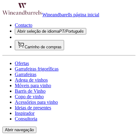
Wineandbarells página inicial
Contacto
Abrir seleção de idioma
PT/Português
Carrinho de compras
Ofertas
Garrafeiras frigoríficas
Garrafeiras
Adega de vinhos
Móveis para vinho
Barris de Vinho
Copo de vinho
Acessórios para vinho
Ideias de presentes
Inspirador
Consultoria
Abrir navegação