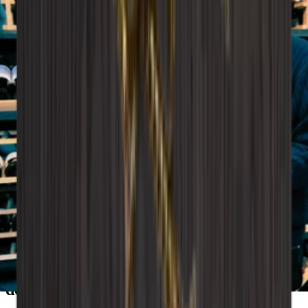
Consultor da Wineandbarrel
Sonha com a solução de armazenamento
de vinho perfeita?