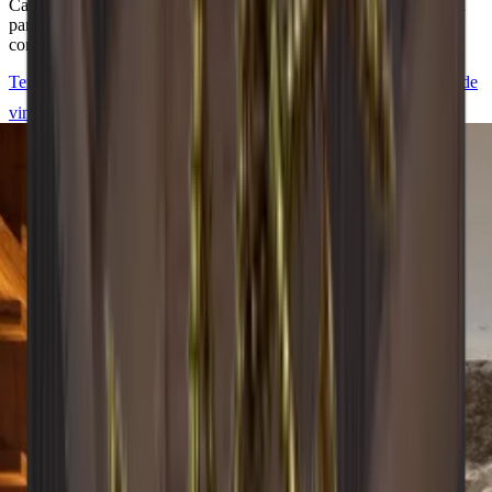
Cada suporte para vinho é criado com foco na qualidade e estética
para satisfazer as suas necessidades de armazenamento de vinho
com estilo.
Temos todo o gosto em ajudá-lo a conceber e construir a sua sala de
vinho Caverack