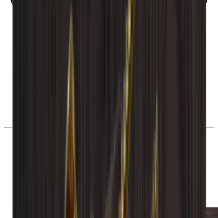
28 dias de direito de desistência