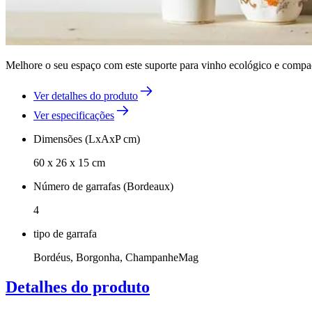
Melhore o seu espaço com este suporte para vinho ecológico e compac
Ver detalhes do produto
Ver especificações
Dimensões (LxAxP cm)
60 x 26 x 15 cm
Número de garrafas (Bordeaux)
4
tipo de garrafa
Bordéus, Borgonha, ChampanheMag
Detalhes do produto