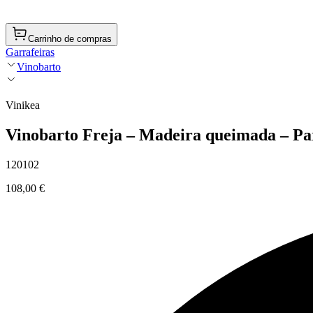
Carrinho de compras
Garrafeiras
Vinobarto
Vinikea
Vinobarto Freja – Madeira queimada – Pa
120102
108,00 €