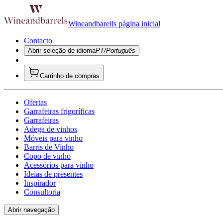
Wineandbarells página inicial
Contacto
Abrir seleção de idioma
PT/Português
Carrinho de compras
Ofertas
Garrafeiras frigoríficas
Garrafeiras
Adega de vinhos
Móveis para vinho
Barris de Vinho
Copo de vinho
Acessórios para vinho
Ideias de presentes
Inspirador
Consultoria
Abrir navegação