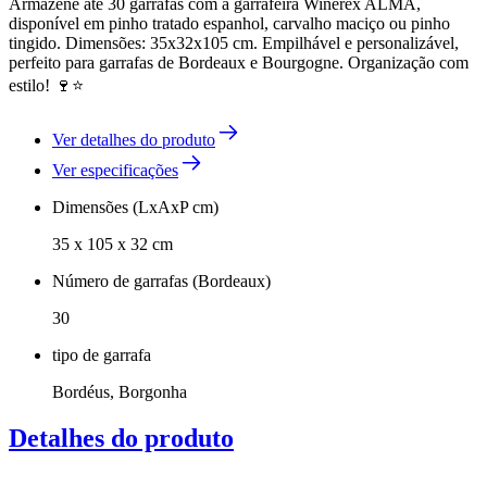
Armazene até 30 garrafas com a garrafeira Winerex ALMA,
disponível em pinho tratado espanhol, carvalho maciço ou pinho
tingido. Dimensões: 35x32x105 cm. Empilhável e personalizável,
perfeito para garrafas de Bordeaux e Bourgogne. Organização com
estilo! 🍷⭐
Ver detalhes do produto
Ver especificações
Dimensões (LxAxP cm)
35 x 105 x 32 cm
Número de garrafas (Bordeaux)
30
tipo de garrafa
Bordéus, Borgonha
Detalhes do produto