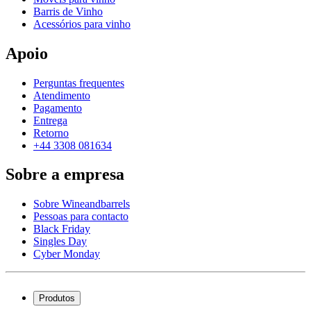
Barris de Vinho
Acessórios para vinho
Apoio
Perguntas frequentes
Atendimento
Pagamento
Entrega
Retorno
+44 3308 081634
Sobre a empresa
Sobre Wineandbarrels
Pessoas para contacto
Black Friday
Singles Day
Cyber Monday
Produtos