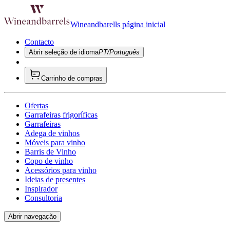
Wineandbarells página inicial
Contacto
Abrir seleção de idioma
PT/Português
Carrinho de compras
Ofertas
Garrafeiras frigoríficas
Garrafeiras
Adega de vinhos
Móveis para vinho
Barris de Vinho
Copo de vinho
Acessórios para vinho
Ideias de presentes
Inspirador
Consultoria
Abrir navegação