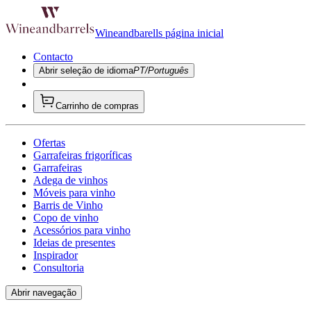
Wineandbarells página inicial
Contacto
Abrir seleção de idioma
PT/Português
Carrinho de compras
Ofertas
Garrafeiras frigoríficas
Garrafeiras
Adega de vinhos
Móveis para vinho
Barris de Vinho
Copo de vinho
Acessórios para vinho
Ideias de presentes
Inspirador
Consultoria
Abrir navegação