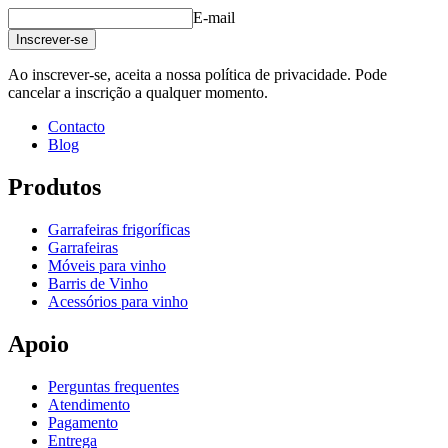
E-mail
Inscrever-se
Ao inscrever-se, aceita a nossa política de privacidade. Pode
cancelar a inscrição a qualquer momento.
Contacto
Blog
Produtos
Garrafeiras frigoríficas
Garrafeiras
Móveis para vinho
Barris de Vinho
Acessórios para vinho
Apoio
Perguntas frequentes
Atendimento
Pagamento
Entrega