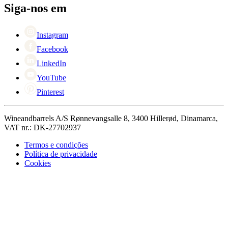
Black Friday
Siga-nos em
Singles Day
Cyber Monday
Instagram
Facebook
LinkedIn
YouTube
Pinterest
Wineandbarrels A/S Rønnevangsalle 8, 3400 Hillerød, Dinamarca,
VAT nr.: DK-27702937
Termos e condições
Política de privacidade
Cookies