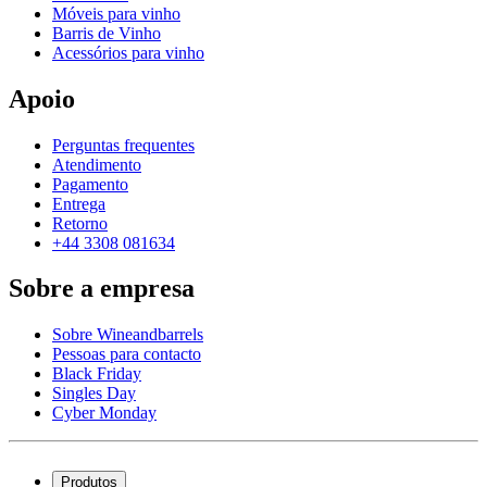
Móveis para vinho
Barris de Vinho
Acessórios para vinho
Apoio
Perguntas frequentes
Atendimento
Pagamento
Entrega
Retorno
+44 3308 081634
Sobre a empresa
Sobre Wineandbarrels
Pessoas para contacto
Black Friday
Singles Day
Cyber Monday
Produtos