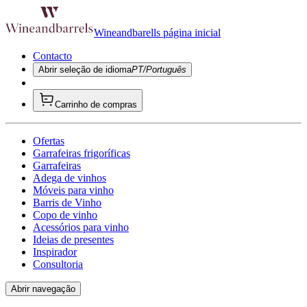
Wineandbarells página inicial
Contacto
Abrir seleção de idioma
PT/Português
Carrinho de compras
Ofertas
Garrafeiras frigoríficas
Garrafeiras
Adega de vinhos
Móveis para vinho
Barris de Vinho
Copo de vinho
Acessórios para vinho
Ideias de presentes
Inspirador
Consultoria
Abrir navegação