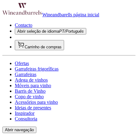
Wineandbarells página inicial
Contacto
Abrir seleção de idioma
PT/Português
Carrinho de compras
Ofertas
Garrafeiras frigoríficas
Garrafeiras
Adega de vinhos
Móveis para vinho
Barris de Vinho
Copo de vinho
Acessórios para vinho
Ideias de presentes
Inspirador
Consultoria
Abrir navegação