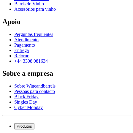
Barris de Vinho
Acessórios para vinho
Apoio
Perguntas frequentes
Atendimento
Pagamento
Entrega
Retorno
+44 3308 081634
Sobre a empresa
Sobre Wineandbarrels
Pessoas para contacto
Black Friday
Singles Day
Cyber Monday
Produtos