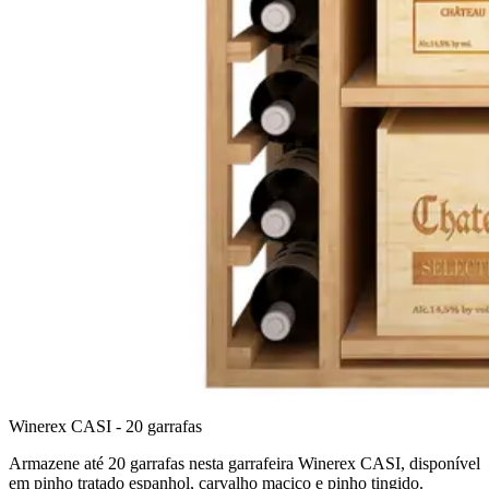
Winerex CASI - 20 garrafas
Armazene até 20 garrafas nesta garrafeira Winerex CASI, disponível
em pinho tratado espanhol, carvalho maciço e pinho tingido.