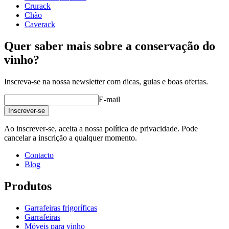
online de design
Peso (kg)
24
Crurack
Chão
Caverack
Quer saber mais sobre a conservação do
vinho?
Inscreva-se na nossa newsletter com dicas, guias e boas ofertas.
E-mail
Inscrever-se
Ao inscrever-se, aceita a nossa política de privacidade. Pode
cancelar a inscrição a qualquer momento.
Contacto
Blog
Produtos
Garrafeiras frigoríficas
Garrafeiras
Móveis para vinho