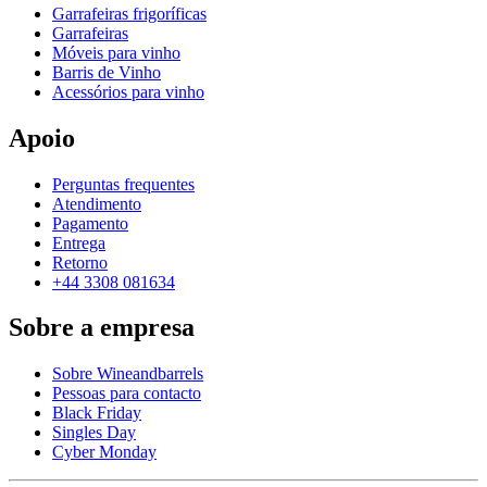
Garrafeiras frigoríficas
Garrafeiras
Móveis para vinho
Barris de Vinho
Acessórios para vinho
Apoio
Perguntas frequentes
Atendimento
Pagamento
Entrega
Retorno
+44 3308 081634
Sobre a empresa
Sobre Wineandbarrels
Pessoas para contacto
Black Friday
Singles Day
Cyber Monday