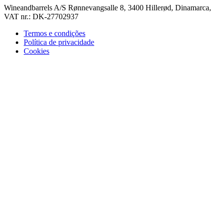
Wineandbarrels A/S Rønnevangsalle 8, 3400 Hillerød, Dinamarca,
VAT nr.: DK-27702937
Termos e condições
Política de privacidade
Cookies