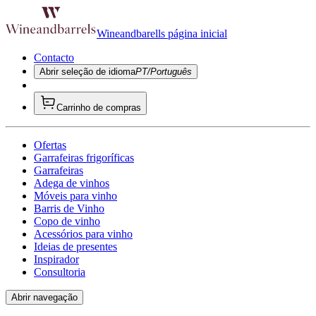
Wineandbarells página inicial
Contacto
Abrir seleção de idioma
PT/Português
Carrinho de compras
Ofertas
Garrafeiras frigoríficas
Garrafeiras
Adega de vinhos
Móveis para vinho
Barris de Vinho
Copo de vinho
Acessórios para vinho
Ideias de presentes
Inspirador
Consultoria
Abrir navegação