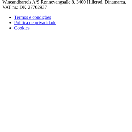
Wineandbarrels A/S Rønnevangsalle 8, 3400 Hillerød, Dinamarca,
VAT nr.: DK-27702937
Termos e condições
Política de privacidade
Cookies