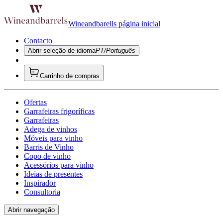
Wineandbarells página inicial
Contacto
Abrir seleção de idioma
PT/Português
Carrinho de compras
Ofertas
Garrafeiras frigoríficas
Garrafeiras
Adega de vinhos
Móveis para vinho
Barris de Vinho
Copo de vinho
Acessórios para vinho
Ideias de presentes
Inspirador
Consultoria
Abrir navegação