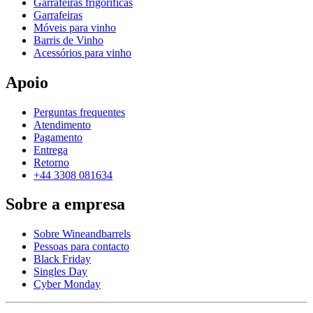
Garrafeiras frigoríficas
Garrafeiras
Móveis para vinho
Barris de Vinho
Acessórios para vinho
Apoio
Perguntas frequentes
Atendimento
Pagamento
Entrega
Retorno
+44 3308 081634
Sobre a empresa
Sobre Wineandbarrels
Pessoas para contacto
Black Friday
Singles Day
Cyber Monday