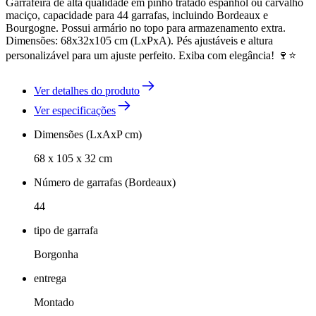
Garrafeira de alta qualidade em pinho tratado espanhol ou carvalho
maciço, capacidade para 44 garrafas, incluindo Bordeaux e
Bourgogne. Possui armário no topo para armazenamento extra.
Dimensões: 68x32x105 cm (LxPxA). Pés ajustáveis e altura
personalizável para um ajuste perfeito. Exiba com elegância! 🍷⭐
Ver detalhes do produto
Ver especificações
Dimensões (LxAxP cm)
68 x 105 x 32 cm
Número de garrafas (Bordeaux)
44
tipo de garrafa
Borgonha
entrega
Montado