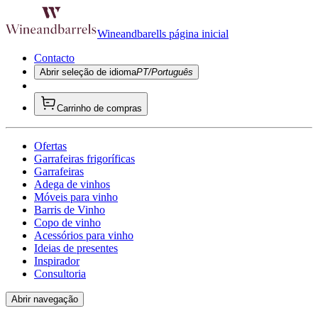
Wineandbarells página inicial
Contacto
Abrir seleção de idioma
PT/Português
Carrinho de compras
Ofertas
Garrafeiras frigoríficas
Garrafeiras
Adega de vinhos
Móveis para vinho
Barris de Vinho
Copo de vinho
Acessórios para vinho
Ideias de presentes
Inspirador
Consultoria
Abrir navegação