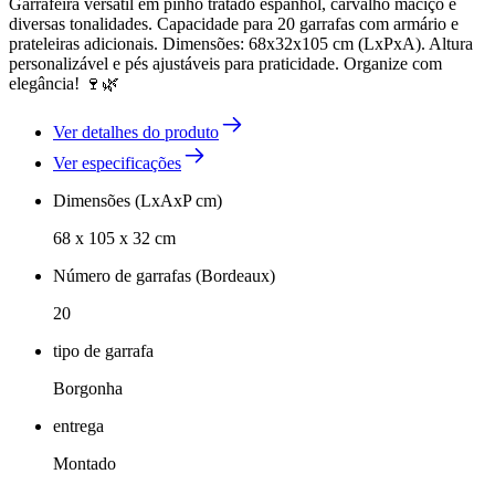
Garrafeira versátil em pinho tratado espanhol, carvalho maciço e
diversas tonalidades. Capacidade para 20 garrafas com armário e
prateleiras adicionais. Dimensões: 68x32x105 cm (LxPxA). Altura
personalizável e pés ajustáveis para praticidade. Organize com
elegância! 🍷🌿
Ver detalhes do produto
Ver especificações
Dimensões (LxAxP cm)
68 x 105 x 32 cm
Número de garrafas (Bordeaux)
20
tipo de garrafa
Borgonha
entrega
Montado