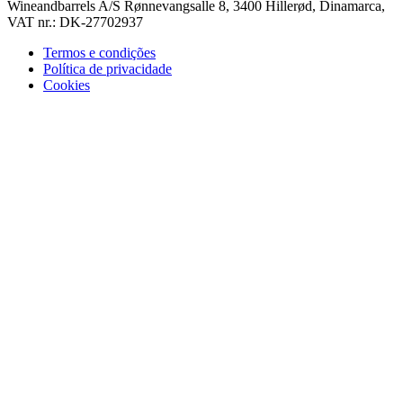
Wineandbarrels A/S Rønnevangsalle 8, 3400 Hillerød, Dinamarca,
VAT nr.: DK-27702937
Termos e condições
Política de privacidade
Cookies