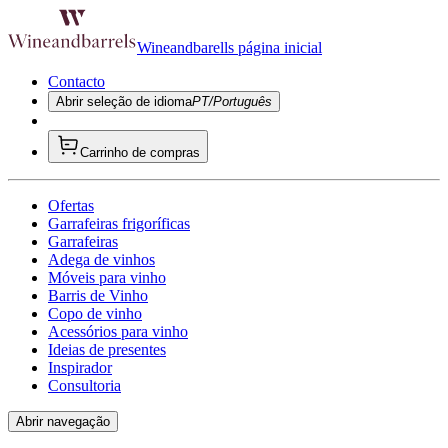
Wineandbarells página inicial
Contacto
Abrir seleção de idioma
PT/Português
Carrinho de compras
Ofertas
Garrafeiras frigoríficas
Garrafeiras
Adega de vinhos
Móveis para vinho
Barris de Vinho
Copo de vinho
Acessórios para vinho
Ideias de presentes
Inspirador
Consultoria
Abrir navegação