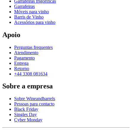
Garrafeiras frigoríficas
Garrafeiras
Móveis para vinho
Barris de Vinho
Acessórios para vinho
Apoio
Perguntas frequentes
Atendimento
Pagamento
Entrega
Retorno
+44 3308 081634
Sobre a empresa
Sobre Wineandbarrels
Pessoas para contacto
Black Friday
Singles Day
Cyber Monday