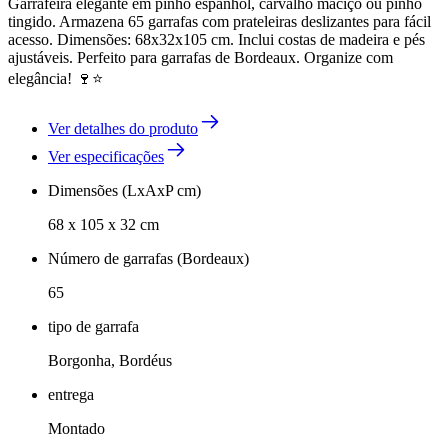
Garrafeira elegante em pinho espanhol, carvalho maciço ou pinho
tingido. Armazena 65 garrafas com prateleiras deslizantes para fácil
acesso. Dimensões: 68x32x105 cm. Inclui costas de madeira e pés
ajustáveis. Perfeito para garrafas de Bordeaux. Organize com
elegância! 🍷⭐
Ver detalhes do produto
Ver especificações
Dimensões (LxAxP cm)
68 x 105 x 32 cm
Número de garrafas (Bordeaux)
65
tipo de garrafa
Borgonha, Bordéus
entrega
Montado