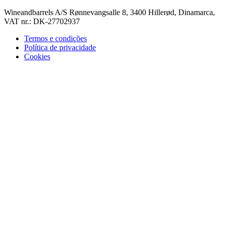
Wineandbarrels A/S Rønnevangsalle 8, 3400 Hillerød, Dinamarca,
VAT nr.: DK-27702937
Termos e condições
Política de privacidade
Cookies