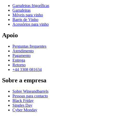
Garrafeiras frigoríficas
Garrafeiras
Móveis para vinho
Barris de Vinho
Acessórios para vinho
Apoio
Perguntas frequentes
Atendimento
Pagamento
Entrega
Retorno
+44 3308 081634
Sobre a empresa
Sobre Wineandbarrels
Pessoas para contacto
Black Friday
Singles Day
Cyber Monday