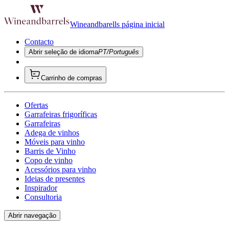
Wineandbarells página inicial
Contacto
Abrir seleção de idioma
PT/Português
Carrinho de compras
Ofertas
Garrafeiras frigoríficas
Garrafeiras
Adega de vinhos
Móveis para vinho
Barris de Vinho
Copo de vinho
Acessórios para vinho
Ideias de presentes
Inspirador
Consultoria
Abrir navegação